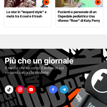
Le star in "leopard style" a
Pazienti e personale di un
metà tra il cool e il trash
Ospedale pediatrico Usa
rifanno "Roar" di Katy Perry
Più che un giornale
Il media che racconta il tempo in cui
viviamo con occhi moderni