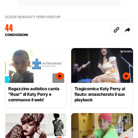
GOSSIP NEWS
KATY PERRY
VIDEO
VIP
44
CONDIVISIONI
Ragazzino autistico canta
Tragicomica Katy Perry al
"Roar" di Katy Perry e
flauto: smascherato il suo
commuove il web!
playback