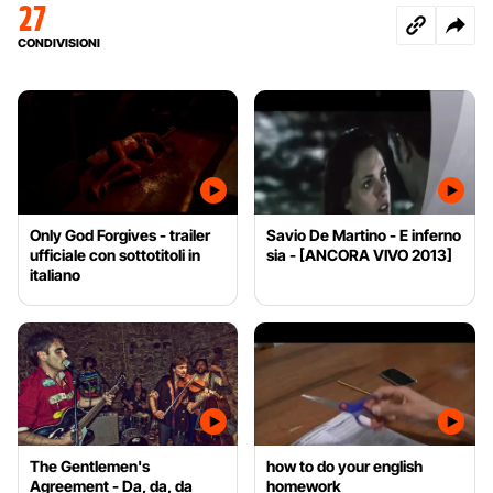
27
CONDIVISIONI
Only God Forgives - trailer
Savio De Martino - E inferno
ufficiale con sottotitoli in
sia - [ANCORA VIVO 2013]
italiano
The Gentlemen's
how to do your english
Agreement - Da, da, da
homework