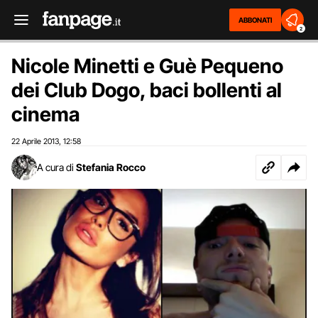
ABBONATI
2
Nicole Minetti e Guè Pequeno
dei Club Dogo, baci bollenti al
cinema
22 Aprile 2013
12:58
,
A cura di
Stefania Rocco