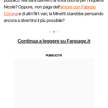
pubblico. Ma sarà davvero la volta buona per l'inquieta
Nicole? Oppure, non paga dell'
amore con Fabrizio
Corona
e di altri flirt vari, la Minetti starebbe pensando
ancora a divertirsi il più possibile?
Continua a leggere su Fanpage.it