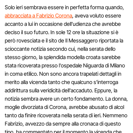
Solo ieri sembrava essere in perfetta forma quando,
abbracciata a Fabrizio Corona
, aveva voluto essere
accanto a lui in occasione dell'udienza che avrebbe
deciso il suo futuro. In sole 12 ore la situazione si è
però rovesciata e il sito de Il Messaggero riportata la
scioccante notizia secondo cui, nella serata dello
stesso giorno, la splendida modella croata sarebbe
stata ricoverata presso l'ospedale Niguarda di Milano
in coma etilico. Non sono ancora trapelati dettagli in
merito alla vicenda tanto che qualcuno s'interroga
addirittura sulla veridicità dell'accaduto. Eppure, la
notizia sembra avere un certo fondamento. La donna,
moglie divorziata di Corona, avrebbe abusato di alcol
tanto da finire ricoverata nella serata di ieri. Nemmeno
Fabrizio, avvezzo da sempre alla cronaca di questo
tipo, ha commentato per il momento la vicenda che