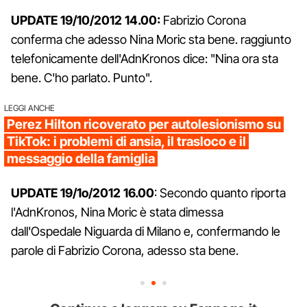
UPDATE 19/10/2012 14.00:
Fabrizio Corona
conferma che adesso Nina Moric sta bene. raggiunto
telefonicamente dell'AdnKronos dice: "Nina ora sta
bene. C'ho parlato. Punto".
LEGGI ANCHE
Perez Hilton ricoverato per autolesionismo su
TikTok: i problemi di ansia, il trasloco e il
messaggio della famiglia
UPDATE 19/1o/2012 16.00
: Secondo quanto riporta
l'AdnKronos, Nina Moric è stata dimessa
dall'Ospedale Niguarda di Milano e, confermando le
parole di Fabrizio Corona, adesso sta bene.