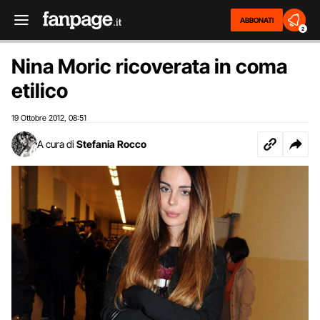
ABBONATI
2
Nina Moric ricoverata in coma
etilico
19 Ottobre 2012
08:51
,
A cura di
Stefania Rocco