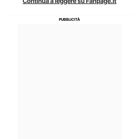
Continua a leggere su Fanpage.it