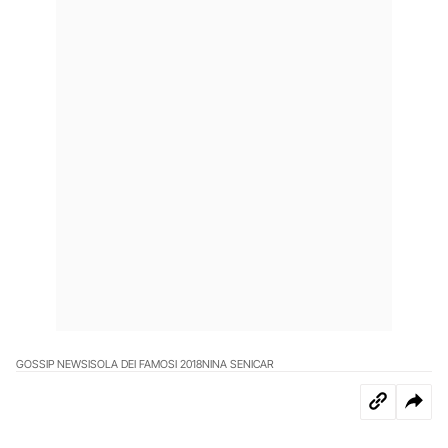
GOSSIP NEWS
ISOLA DEI FAMOSI 2018
NINA SENICAR