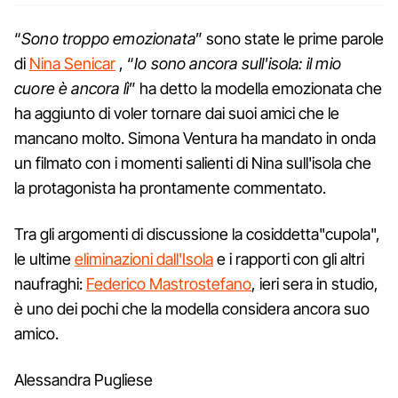
“
Sono troppo emozionata
” sono state le prime parole
di
Nina Senicar
, “
Io sono ancora sull'isola: il mio
cuore è ancora lì
” ha detto la modella emozionata che
ha aggiunto di voler tornare dai suoi amici che le
mancano molto. Simona Ventura ha mandato in onda
un filmato con i momenti salienti di Nina sull'isola che
la protagonista ha prontamente commentato.
Tra gli argomenti di discussione la cosiddetta"cupola",
le ultime
eliminazioni dall'Isola
e i rapporti con gli altri
naufraghi:
Federico Mastrostefano
, ieri sera in studio,
è uno dei pochi che la modella considera ancora suo
amico.
Alessandra Pugliese