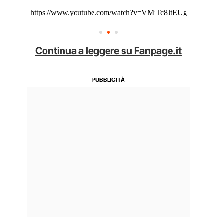
https://www.youtube.com/watch?v=VMjTc8JtEUg
Continua a leggere su Fanpage.it