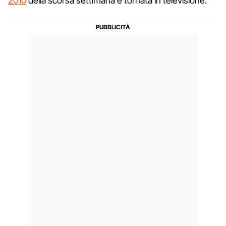
2010
della scorsa settimana è tornata in televisione.