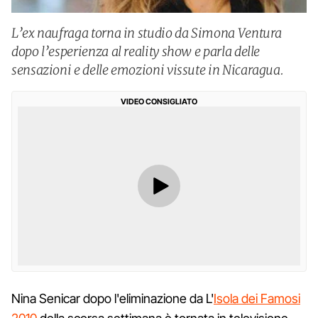
L’ex naufraga torna in studio da Simona Ventura
dopo l’esperienza al reality show e parla delle
sensazioni e delle emozioni vissute in Nicaragua.
VIDEO CONSIGLIATO
Nina Senicar dopo l'eliminazione da L'
Isola dei Famosi