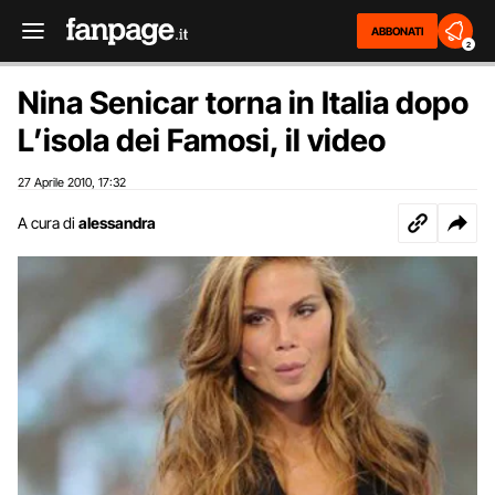
ABBONATI
2
Nina Senicar torna in Italia dopo
L’isola dei Famosi, il video
27 Aprile 2010
17:32
,
A cura di
alessandra