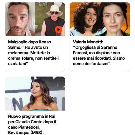
Malgioglio dopo il caso
Valeria Monetti:
Salmo: “Ho avuto un
“Orgogliosa di Saranno
melanoma. Mettete la
Famosi, ma dispiace non
crema solare, non sentite i
essere mai ricordati. Siamo
ciarlatani”
come dei fantasmi”
Nuovo programma in Rai
per Claudia Conte dopo il
caso Piantedosi,
Bevilacqua (M5S):