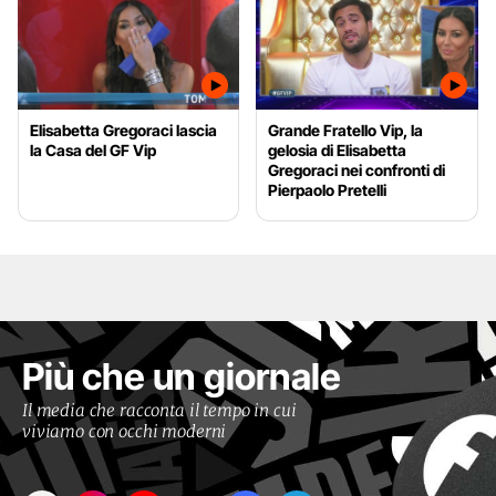
Elisabetta Gregoraci lascia
Grande Fratello Vip, la
la Casa del GF Vip
gelosia di Elisabetta
Gregoraci nei confronti di
Pierpaolo Pretelli
Più che un giornale
Il media che racconta il tempo in cui
viviamo con occhi moderni