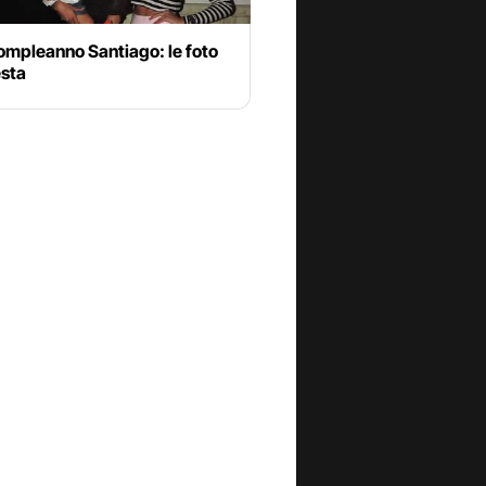
ompleanno Santiago: le foto
esta