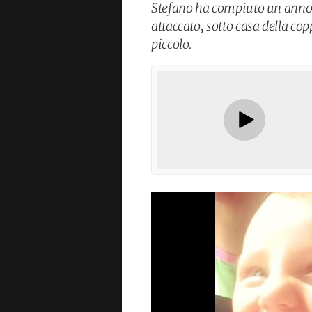
Stefano ha compiuto un anno d
attaccato, sotto casa della copp
piccolo.