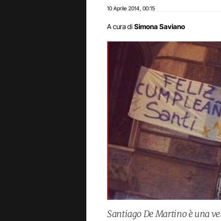
10 Aprile 2014
00:15
,
A cura di
Simona Saviano
Santiago De Martino è una vera