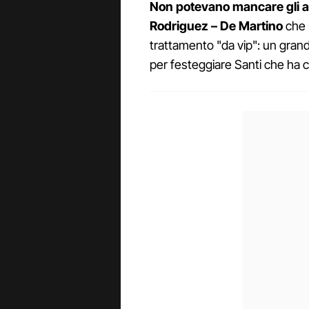
Non potevano mancare gli au
Rodriguez – De Martino
che 
trattamento "da vip": un grand
per festeggiare Santi che ha c