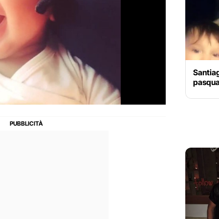
Santia
pasqua 