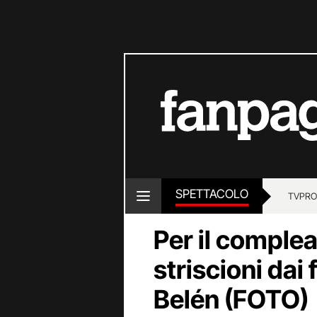
SPETTACOLO
TV
PRO
Per il comple
striscioni dai 
Belén (FOTO)