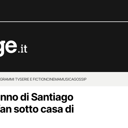
GRAMMI TV
SERIE E FICTION
CINEMA
MUSICA
GOSSIP
anno di Santiago
fan sotto casa di