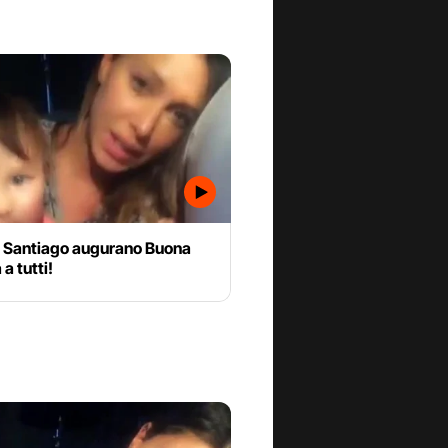
e Santiago augurano Buona
a tutti!