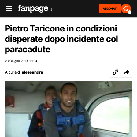
ABBONATI
2
Pietro Taricone in condizioni
disperate dopo incidente col
paracadute
28 Giugno 2010
15:24
,
A cura di
alessandra