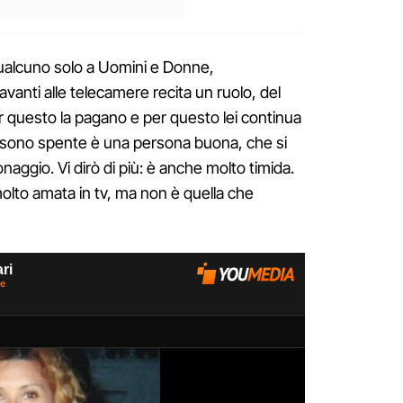
 qualcuno solo a Uomini e Donne,
vanti alle telecamere recita un ruolo, del
r questo la pagano e per questo lei continua
e sono spente è una persona buona, che si
ggio. Vi dirò di più: è anche molto timida.
molto amata in tv, ma non è quella che