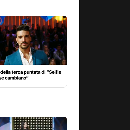
 della terza puntata di “Selfie
ose cambiano”