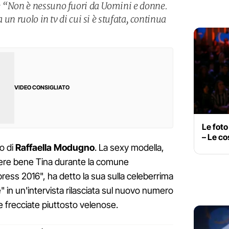
: “Non è nessuno fuori da Uomini e donne.
a un ruolo in tv di cui si è stufata, continua
VIDEO CONSIGLIATO
Le foto
– Le c
no di
Raffaella Modugno
. La sexy modella,
ere bene Tina durante la comune
ress 2016", ha detto la sua sulla celeberrima
" in un'intervista rilasciata sul nuovo numero
 frecciate piuttosto velenose.