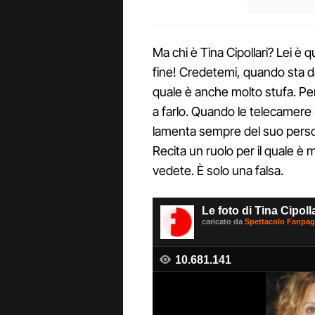
Ma chi è Tina Cipollari? Lei è
fine! Credetemi, quando sta da
quale è anche molto stufa. Pe
a farlo. Quando le telecamer
lamenta sempre del suo persona
Recita un ruolo per il quale è 
vedete. È solo una falsa.