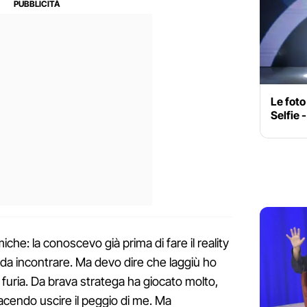
Le foto
Selfie 
he: la conoscevo già prima di fare il reality
da incontrare. Ma devo dire che laggiù ho
 furia. Da brava stratega ha giocato molto,
acendo uscire il peggio di me. Ma