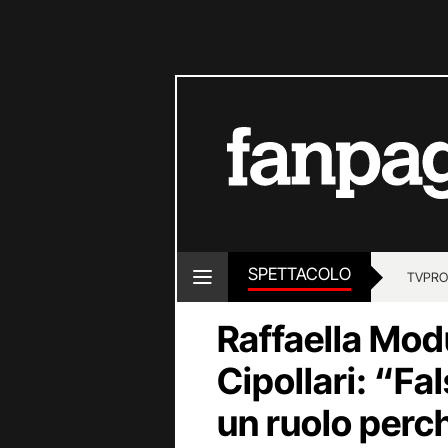
SPETTACOLO
TV
PRO
Raffaella Mod
Cipollari: “Fal
un ruolo perc