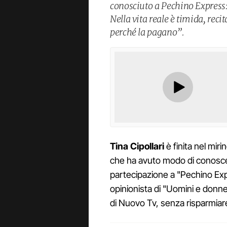
conosciuto a Pechino Express
Nella vita reale è timida, recit
perché la pagano”.
Tina Cipollari
è finita nel miri
che ha avuto modo di conosc
partecipazione a "Pechino Exp
opinionista di "Uomini e donne
di Nuovo Tv, senza risparmiare