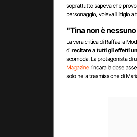
soprattutto sapeva che prov
personaggio, voleva il litigio a tu
"Tina non è nessuno 
La vera critica di Raffaella Mo
di
recitare a tutti gli effetti 
scomoda. La protagonista di 
Magazine
rincara la dose asse
solo nella trasmissione di Maria