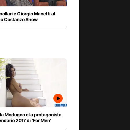
pollari e Giorgio Manetti al
io Costanzo Show
la Modugno è la protagonista
endario 2017 di 'For Men'