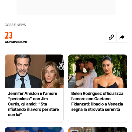
GOSSIP NEWS
23
CONDIVISIONI
Jennifer Aniston e l’amore
Belen Rodriguez ufficializza
“pericoloso” con Jim
l’amore con Gaetano
Curtis, gli amici: “Sta
Fidanzati: il bacio a Venezia
rifiutando il lavoro per stare
segna la ritrovata serenità
con lui”