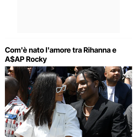
Com'è nato l'amore tra Rihanna e
A$AP Rocky