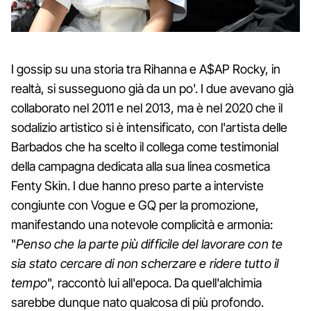
I gossip su una storia tra Rihanna e A$AP Rocky, in
realtà, si susseguono già da un po'. I due avevano già
collaborato nel 2011 e nel 2013, ma è nel 2020 che il
sodalizio artistico si è intensificato, con l'artista delle
Barbados che ha scelto il collega come testimonial
della campagna dedicata alla sua linea cosmetica
Fenty Skin. I due hanno preso parte a interviste
congiunte con Vogue e GQ per la promozione,
manifestando una notevole complicità e armonia:
"
Penso che la parte più difficile del lavorare con te
sia stato cercare di non scherzare e ridere tutto il
tempo
", raccontò lui all'epoca. Da quell'alchimia
sarebbe dunque nato qualcosa di più profondo.