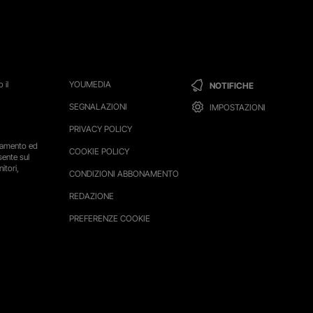
 il
YOUMEDIA
NOTIFICHE
SEGNALAZIONI
IMPOSTAZIONI
PRIVACY POLICY
ttamento ed
COOKIE POLICY
sente sul
itori,
CONDIZIONI ABBONAMENTO
REDAZIONE
PREFERENZE COOKIE