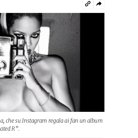
nna, che su Instagram regala ai fan un album
Rated R”.