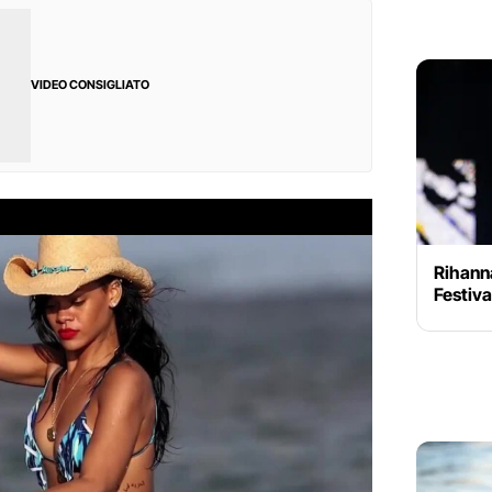
VIDEO CONSIGLIATO
Rihann
Festiva