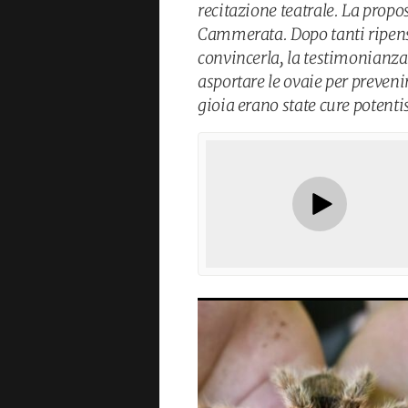
recitazione teatrale. La propos
Cammerata. Dopo tanti ripensa
convincerla, la testimonianza
asportare le ovaie per prevenir
gioia erano state cure potenti