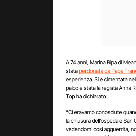
A 74 anni, Marina Ripa di Mean
stata
perdonata da Papa Franc
esperienza. Si è cimentata nella
palco è stata la regista Anna 
Top ha dichiarato:
“Ci eravamo conosciute quand
la chiusura dell’ospedale San 
vedendomi così agguerrita, no