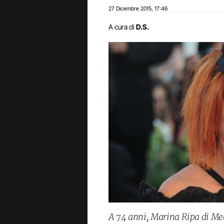
27 Dicembre 2015
17:46
,
A cura di
D.S.
A 74 anni, Marina Ripa di Mea