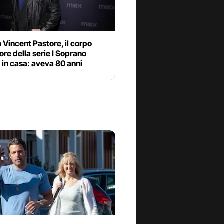
 Vincent Pastore, il corpo
tore della serie I Soprano
 in casa: aveva 80 anni