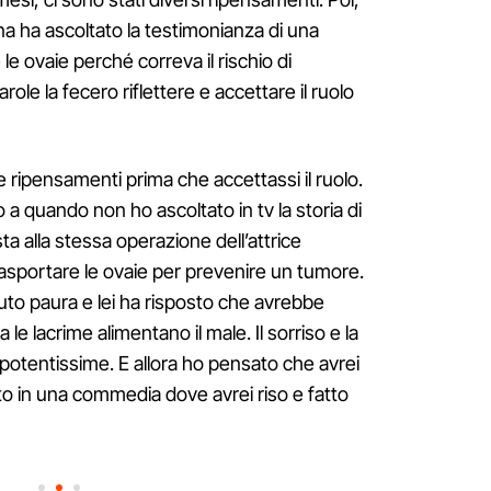
a ha ascoltato la testimonianza di una
le ovaie perché correva il rischio di
ole la fecero riflettere e accettare il ruolo
 e ripensamenti prima che accettassi il ruolo.
a quando non ho ascoltato in tv la storia di
a alla stessa operazione dell’attrice
a asportare le ovaie per prevenire un tumore.
to paura e lei ha risposto che avrebbe
le lacrime alimentano il male. Il sorriso e la
 potentissime. E allora ho pensato che avrei
to in una commedia dove avrei riso e fatto