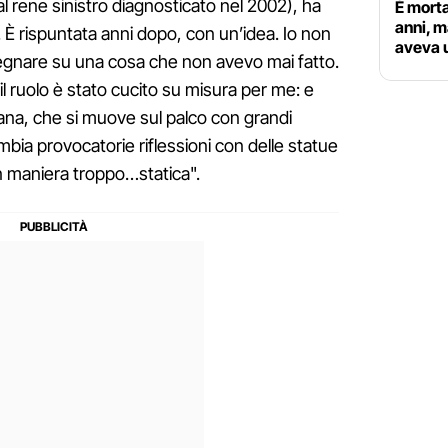
 rene sinistro diagnosticato nel 2002), ha
È morta
anni, m
È rispuntata anni dopo, con un’idea. Io non
aveva 
pegnare su una cosa che non avevo mai fatto.
 il ruolo è stato cucito su misura per me: e
na, che si muove sul palco con grandi
ambia provocatorie riflessioni con delle statue
n maniera troppo…statica".