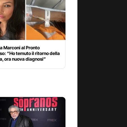
a Marconi al Pronto
o: “Ho temuto il ritorno della
a, ora nuova diagnosi”