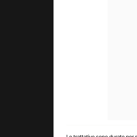
Le trattative sono durate per m