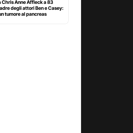
 Chris Anne Affleck a 83
adre degli attori Ben e Casey:
un tumore al pancreas