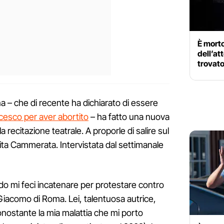
È morto
dell’at
trovato
a – che di recente ha dichiarato di essere
esco per aver abortito
– ha fatto una nuova
 recitazione teatrale. A proporle di salire sul
Rita Cammerata. Intervistata dal settimanale
o mi feci incatenare per protestare contro
Giacomo di Roma. Lei, talentuosa autrice,
nostante la mia malattia che mi porto