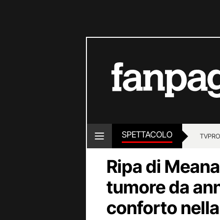
SPETTACOLO
TV
PRO
Ripa di Meana
tumore da ann
conforto nella