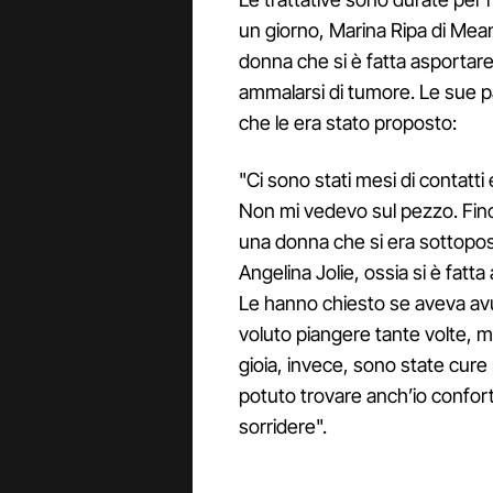
un giorno, Marina Ripa di Mean
donna che si è fatta asportare 
ammalarsi di tumore. Le sue par
che le era stato proposto:
"Ci sono stati mesi di contatti
Non mi vedevo sul pezzo. Fino 
una donna che si era sottopost
Angelina Jolie, ossia si è fatt
Le hanno chiesto se aveva avu
voluto piangere tante volte, ma 
gioia, invece, sono state cure
potuto trovare anch’io confor
sorridere".