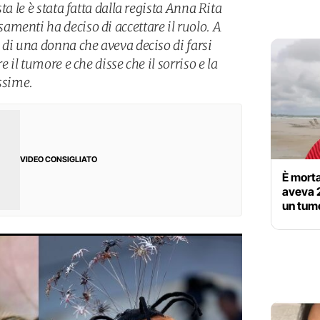
ta le è stata fatta dalla regista Anna Rita
menti ha deciso di accettare il ruolo. A
 di una donna che aveva deciso di farsi
e il tumore e che disse che il sorriso e la
ssime.
VIDEO CONSIGLIATO
È morta
aveva 
un tum