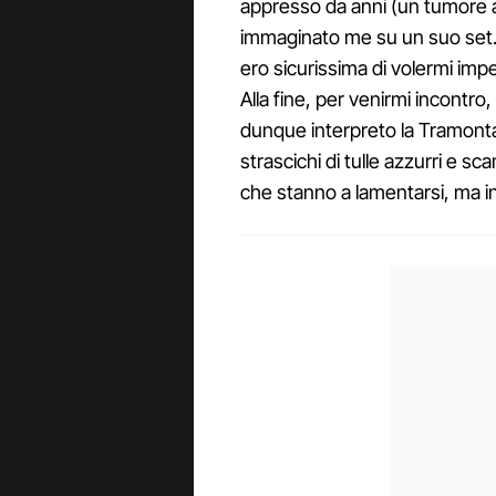
appresso da anni (un tumore al
immaginato me su un suo set. 
ero sicurissima di volermi im
Alla fine, per venirmi incontro,
dunque interpreto la Tramonta
strascichi di tulle azzurri e sc
che stanno a lamentarsi, ma i