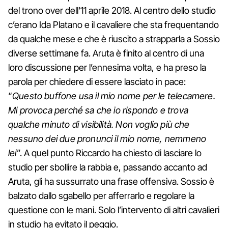
del trono over dell’11 aprile 2018. Al centro dello studio
c’erano Ida Platano e il cavaliere che sta frequentando
da qualche mese e che è riuscito a strapparla a Sossio
diverse settimane fa. Aruta è finito al centro di una
loro discussione per l’ennesima volta, e ha preso la
parola per chiedere di essere lasciato in pace:
“
Questo buffone usa il mio nome per le telecamere.
Mi provoca perché sa che io rispondo e trova
qualche minuto di visibilità. Non voglio più che
nessuno dei due pronunci il mio nome, nemmeno
lei
”. A quel punto Riccardo ha chiesto di lasciare lo
studio per sbollire la rabbia e, passando accanto ad
Aruta, gli ha sussurrato una frase offensiva. Sossio è
balzato dallo sgabello per afferrarlo e regolare la
questione con le mani. Solo l’intervento di altri cavalieri
in studio ha evitato il peggio.