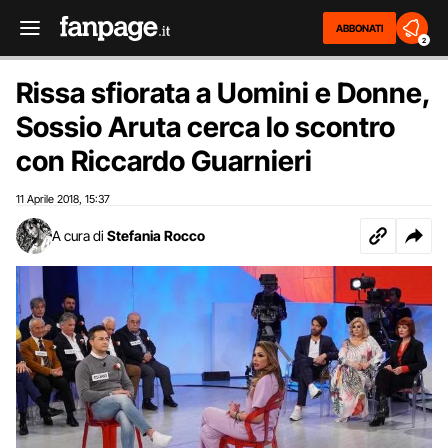
ABBONATI
2
Rissa sfiorata a Uomini e Donne,
Sossio Aruta cerca lo scontro
con Riccardo Guarnieri
11 Aprile 2018
15:37
,
A cura di
Stefania Rocco