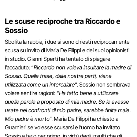
Le scuse reciproche tra Riccardo e
Sossio
Sbollita la rabbia, i due si sono chiesti reciprocamente
scusa su invito di Maria De Filippi e dei suoi opinionisti
in studio. Gianni Sperti ha tentato di spiegare
l’accaduto: “
Riccardo non voleva insultare la madre di
Sossio. Quella frase, dalle nostre parti, viene
utilizzata come un intercalare
”. Sossio non sembrava
volere sentire ragioni: “
Ha fatto bene a utilizzare
quelle parole a proposito di mia madre. Se le avesse
usate nei confronti di mio padre, sarebbe finita male.
Mio padre è morto
”. Maria De Filippi ha chiesto a
Guarnieri se volesse scusarsi e l’uomo ha invitato
Sossio a farlo per primo, in virtù degli insulti che gli