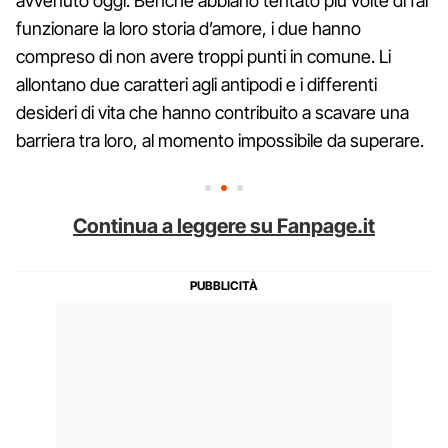
avvenuto oggi. Benché abbiano tentato più volte di far
funzionare la loro storia d’amore, i due hanno
compreso di non avere troppi punti in comune. Li
allontano due caratteri agli antipodi e i differenti
desideri di vita che hanno contribuito a scavare una
barriera tra loro, al momento impossibile da superare.
Continua a leggere su Fanpage.it