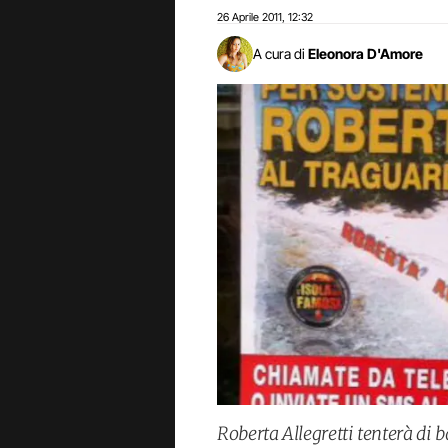
26 Aprile 2011
12:32
,
A cura di
Eleonora D'Amore
Roberta Allegretti tenterà di b