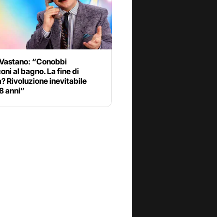
 Vastano: “Conobbi
oni al bagno. La fine di
a? Rivoluzione inevitabile
8 anni”