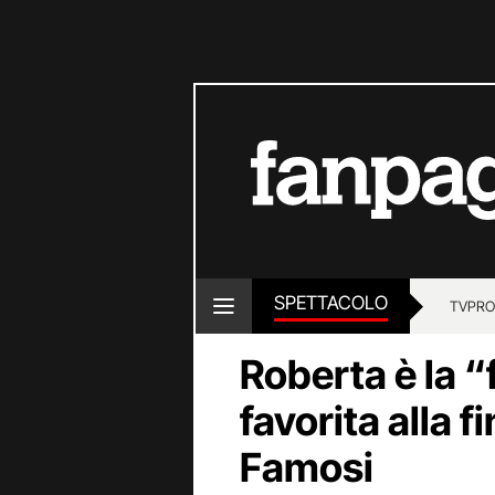
SPETTACOLO
TV
PRO
Roberta è la “
favorita alla f
Famosi