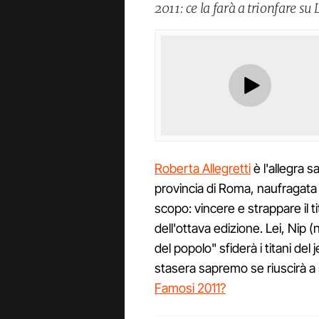
2011: ce la farà a trionfare su
Roberta Allegretti
è l'allegra s
provincia di Roma, naufragata 
scopo: vincere e strappare il t
dell'ottava edizione. Lei, Nip (
del popolo" sfiderà i titani del
stasera sapremo se riuscirà a
Famosi 2011?