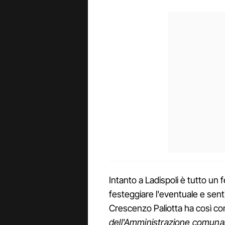
Intanto a Ladispoli è tutto un f
festeggiare l'eventuale e senti
Crescenzo Paliotta ha così co
dell'Amministrazione comunale 