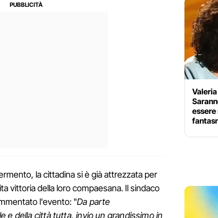
Valeria
Sarann
essere 
fantas
ermento, la cittadina si è già attrezzata per
ta vittoria della loro compaesana. Il sindaco
mmentato l'evento: "
Da parte
e della città tutta, invio un grandissimo in