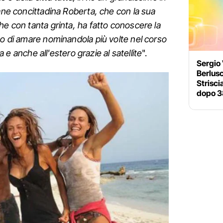
vane concittadina Roberta, che con la sua
he con tanta grinta, ha fatto conoscere la
to di amare nominandola più volte nel corso
ia e anche all'estero grazie al satellite
".
Sergio
Berlusc
Strisci
dopo 3