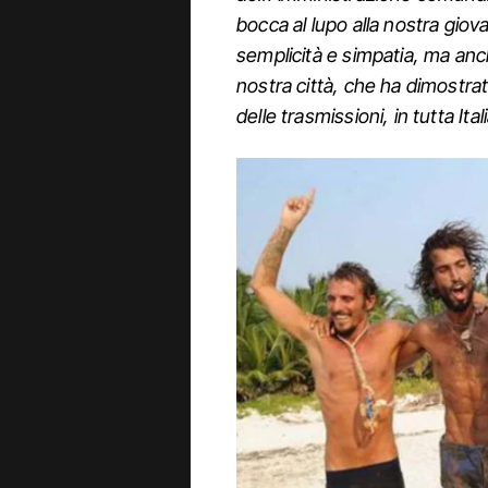
bocca al lupo alla nostra gio
semplicità e simpatia, ma anc
nostra città, che ha dimostra
delle trasmissioni, in tutta Ital