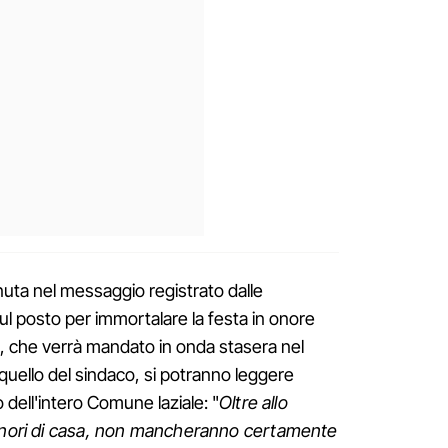
uta nel messaggio registrato dalle
ul posto per immortalare la festa in onore
, che verrà mandato in onda stasera nel
a quello del sindaco, si potranno leggere
 dell'intero Comune laziale: "
Oltre allo
 onori di casa, non mancheranno certamente