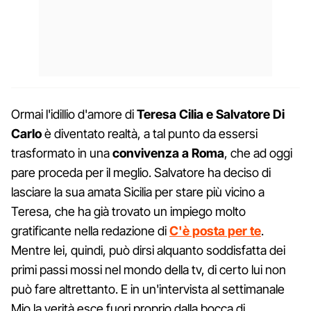
Ormai l'idillio d'amore di
Teresa Cilia e Salvatore Di
Carlo
è diventato realtà, a tal punto da essersi
trasformato in una
convivenza a Roma
, che ad oggi
pare proceda per il meglio. Salvatore ha deciso di
lasciare la sua amata Sicilia per stare più vicino a
Teresa, che ha già trovato un impiego molto
gratificante nella redazione di
C'è posta per te
.
Mentre lei, quindi, può dirsi alquanto soddisfatta dei
primi passi mossi nel mondo della tv, di certo lui non
può fare altrettanto. E in un'intervista al settimanale
Mio la verità esce fuori proprio dalla bocca di