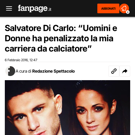
ABBONATI
2
Salvatore Di Carlo: “Uomini e
Donne ha penalizzato la mia
carriera da calciatore”
6 Febbraio 2016
12:47
,
A cura di
Redazione Spettacolo