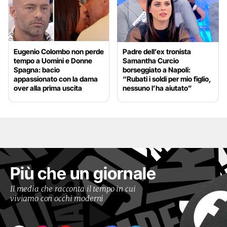
Eugenio Colombo non perde
Padre dell’ex tronista
tempo a Uomini e Donne
Samantha Curcio
Spagna: bacio
borseggiato a Napoli:
appassionato con la dama
“Rubati i soldi per mio figlio,
over alla prima uscita
nessuno l’ha aiutato”
Più che un giornale
Il media che racconta il tempo in cui
viviamo con occhi moderni