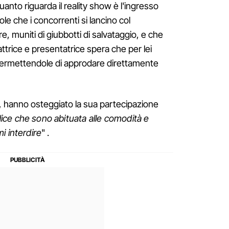
uanto riguarda il reality show è l'ingresso
ole che i concorrenti si lancino col
, muniti di giubbotti di salvataggio, e che
attrice e presentatrice spera che per lei
ermettendole di approdare direttamente
o, hanno osteggiato la sua partecipazione
ice che sono abituata alle comodità e
i interdire
" .