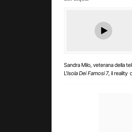
Sandra Milo, veterana della tel
L'
Isola Dei Famosi 7
, il realit