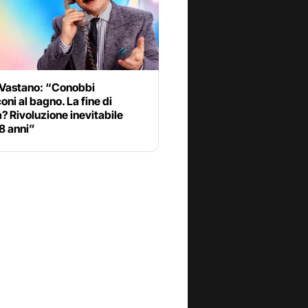
 Vastano: “Conobbi
oni al bagno. La fine di
a? Rivoluzione inevitabile
8 anni”