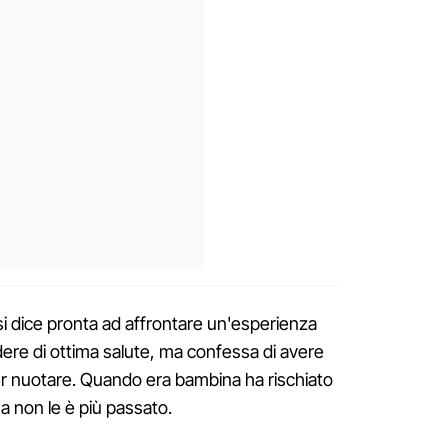
 si dice pronta ad affrontare un'esperienza
ere di ottima salute, ma confessa di avere
er nuotare. Quando era bambina ha rischiato
ma non le è più passato.