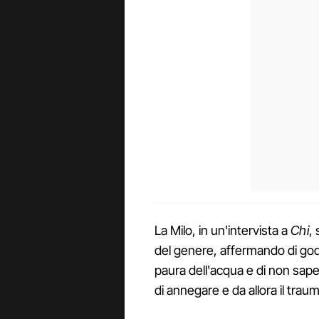
La Milo, in un'intervista a
Chi
,
del genere, affermando di god
paura dell'acqua e di non sap
di annegare e da allora il trau