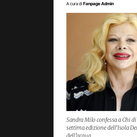
A cura di
Fanpage Admin
Sandra Milo confessa a Chi di 
settima edizione dell’Isola D
dell’acqua.