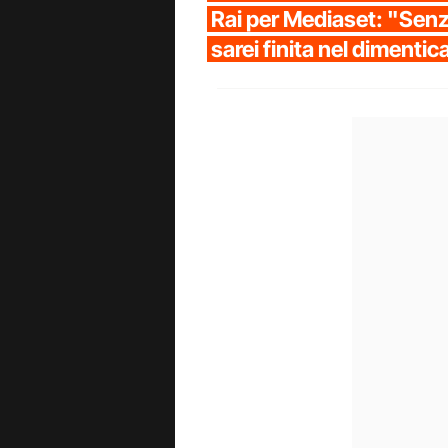
Rai per Mediaset: "Senz
sarei finita nel dimentic