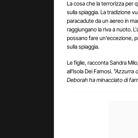
La cosa che la terrorizza per q
sulla spiaggia. La tradizione vu
paracadute da un aereo in mare
raggiungano la riva a nuoto. L'
possano fare un'eccezione, p
sulla spiaggia.
Le figlie, racconta Sandra Mil
all'Isola Dei Famosi.
"Azzurra d
Deborah ha minacciato di farm