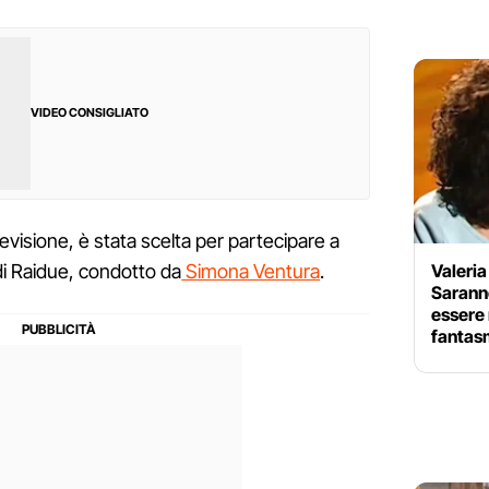
VIDEO CONSIGLIATO
evisione, è stata scelta per partecipare a
Valeria
y di Raidue, condotto da
Simona Ventura
.
Sarann
essere 
fantas