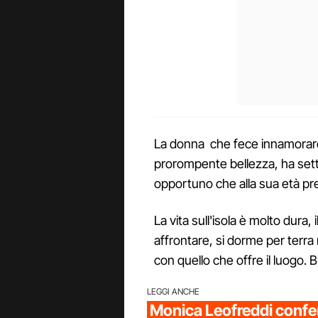
La donna che fece innamorare F
prorompente bellezza, ha sett
opportuno che alla sua età p
La vita sull'isola è molto dura,
affrontare, si dorme per terra 
con quello che offre il luogo. 
LEGGI ANCHE
Monica Leofreddi confer