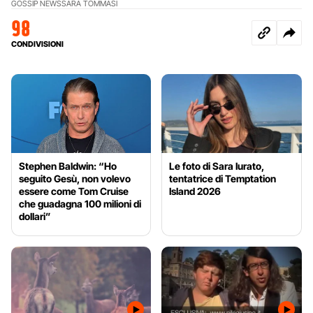
GOSSIP NEWS
SARA TOMMASI
98
CONDIVISIONI
Stephen Baldwin: “Ho
Le foto di Sara Iurato,
seguito Gesù, non volevo
tentatrice di Temptation
essere come Tom Cruise
Island 2026
che guadagna 100 milioni di
dollari”