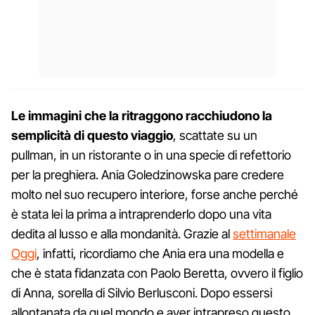
Le immagini che la ritraggono racchiudono la
semplicità di questo viaggio
, scattate su un
pullman, in un ristorante o in una specie di refettorio
per la preghiera. Ania Goledzinowska pare credere
molto nel suo recupero interiore, forse anche perché
è stata lei la prima a intraprenderlo dopo una vita
dedita al lusso e alla mondanità. Grazie al
settimanale
Oggi
, infatti, ricordiamo che Ania era una modella e
che è stata fidanzata con Paolo Beretta, ovvero il figlio
di Anna, sorella di Silvio Berlusconi. Dopo essersi
allontanata da quel mondo e aver intrapreso questo