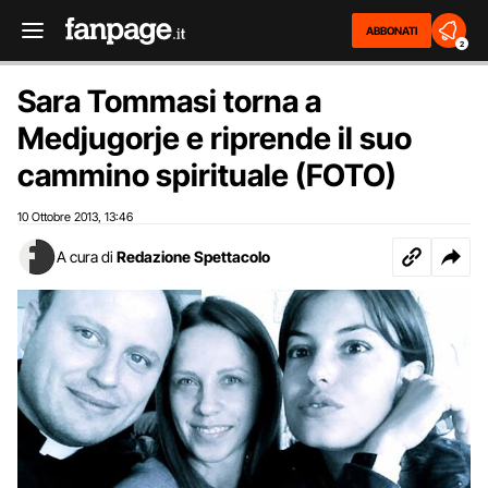
ABBONATI
2
Sara Tommasi torna a
Medjugorje e riprende il suo
cammino spirituale (FOTO)
10 Ottobre 2013
13:46
,
A cura di
Redazione Spettacolo