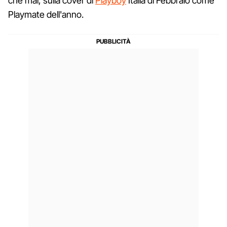
che mai, sulla cover di
Playboy
Italia di Febbraio come
Playmate dell'anno.