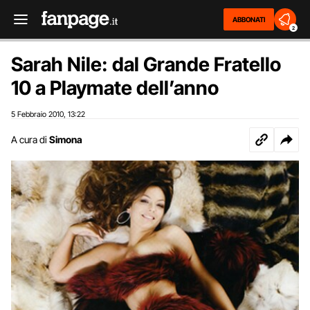
ABBONATI
2
Sarah Nile: dal Grande Fratello
10 a Playmate dell’anno
5 Febbraio 2010
13:22
,
A cura di
Simona