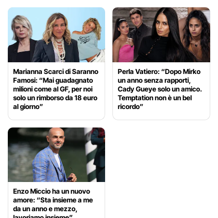
Marianna Scarci di Saranno
Perla Vatiero: “Dopo Mirko
Famosi: “Mai guadagnato
un anno senza rapporti,
milioni come al GF, per noi
Cady Gueye solo un amico.
solo un rimborso da 18 euro
Temptation non è un bel
al giorno”
ricordo”
Enzo Miccio ha un nuovo
amore: “Sta insieme a me
da un anno e mezzo,
lavoriamo insieme”