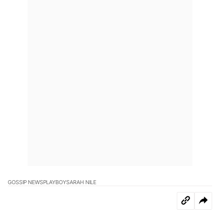
GOSSIP NEWS
PLAYBOY
SARAH NILE