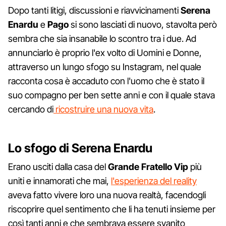
Dopo tanti litigi, discussioni e riavvicinamenti
Serena
Enardu
e
Pago
si sono lasciati di nuovo, stavolta però
sembra che sia insanabile lo scontro tra i due. Ad
annunciarlo è proprio l'ex volto di Uomini e Donne,
attraverso un lungo sfogo su Instagram, nel quale
racconta cosa è accaduto con l'uomo che è stato il
suo compagno per ben sette anni e con il quale stava
cercando di
ricostruire una nuova vita
.
Lo sfogo di Serena Enardu
Erano usciti dalla casa del
Grande Fratello Vip
più
uniti e innamorati che mai,
l'esperienza del reality
aveva fatto vivere loro una nuova realtà, facendogli
riscoprire quel sentimento che li ha tenuti insieme per
così tanti anni e che sembrava essere svanito