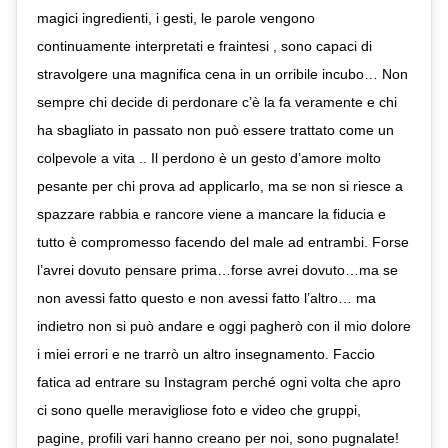
magici ingredienti, i gesti, le parole vengono
continuamente interpretati e fraintesi , sono capaci di
stravolgere una magnifica cena in un orribile incubo… Non
sempre chi decide di perdonare c’è la fa veramente e chi
ha sbagliato in passato non può essere trattato come un
colpevole a vita .. Il perdono è un gesto d’amore molto
pesante per chi prova ad applicarlo, ma se non si riesce a
spazzare rabbia e rancore viene a mancare la fiducia e
tutto è compromesso facendo del male ad entrambi. Forse
l’avrei dovuto pensare prima…forse avrei dovuto…ma se
non avessi fatto questo e non avessi fatto l’altro… ma
indietro non si può andare e oggi pagherò con il mio dolore
i miei errori e ne trarrò un altro insegnamento. Faccio
fatica ad entrare su Instagram perché ogni volta che apro
ci sono quelle meravigliose foto e video che gruppi,
pagine, profili vari hanno creano per noi, sono pugnalate!