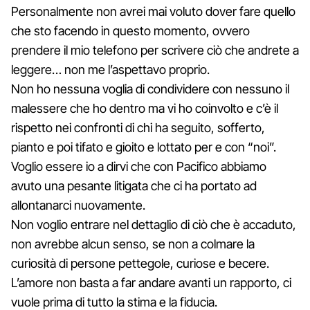
Personalmente non avrei mai voluto dover fare quello
che sto facendo in questo momento, ovvero
prendere il mio telefono per scrivere ciò che andrete a
leggere… non me l’aspettavo proprio.
Non ho nessuna voglia di condividere con nessuno il
malessere che ho dentro ma vi ho coinvolto e c’è il
rispetto nei confronti di chi ha seguito, sofferto,
pianto e poi tifato e gioito e lottato per e con “noi”.
Voglio essere io a dirvi che con Pacifico abbiamo
avuto una pesante litigata che ci ha portato ad
allontanarci nuovamente.
Non voglio entrare nel dettaglio di ciò che è accaduto,
non avrebbe alcun senso, se non a colmare la
curiosità di persone pettegole, curiose e becere.
L’amore non basta a far andare avanti un rapporto, ci
vuole prima di tutto la stima e la fiducia.