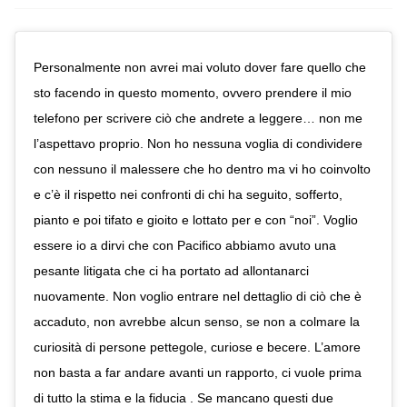
Personalmente non avrei mai voluto dover fare quello che
sto facendo in questo momento, ovvero prendere il mio
telefono per scrivere ciò che andrete a leggere… non me
l’aspettavo proprio. Non ho nessuna voglia di condividere
con nessuno il malessere che ho dentro ma vi ho coinvolto
e c’è il rispetto nei confronti di chi ha seguito, sofferto,
pianto e poi tifato e gioito e lottato per e con “noi”. Voglio
essere io a dirvi che con Pacifico abbiamo avuto una
pesante litigata che ci ha portato ad allontanarci
nuovamente. Non voglio entrare nel dettaglio di ciò che è
accaduto, non avrebbe alcun senso, se non a colmare la
curiosità di persone pettegole, curiose e becere. L’amore
non basta a far andare avanti un rapporto, ci vuole prima
di tutto la stima e la fiducia . Se mancano questi due