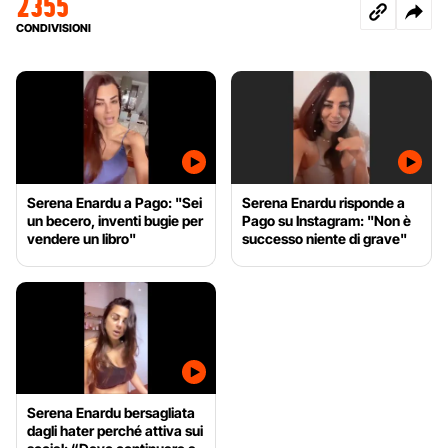
2355
CONDIVISIONI
Serena Enardu a Pago: "Sei
Serena Enardu risponde a
un becero, inventi bugie per
Pago su Instagram: "Non è
vendere un libro"
successo niente di grave"
Serena Enardu bersagliata
dagli hater perché attiva sui