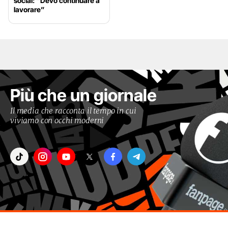
social: “Devo continuare a
lavorare”
Più che un giornale
Il media che racconta il tempo in cui
viviamo con occhi moderni