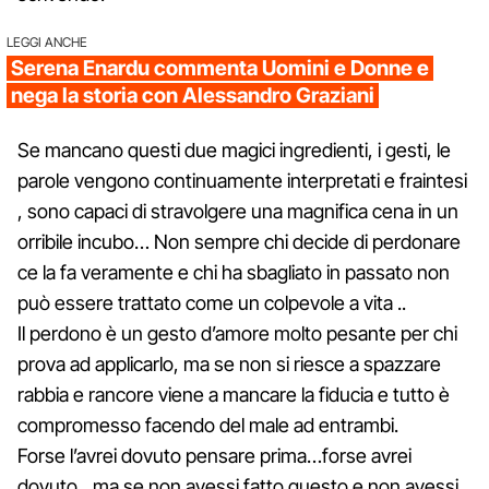
LEGGI ANCHE
Serena Enardu commenta Uomini e Donne e
nega la storia con Alessandro Graziani
Se mancano questi due magici ingredienti, i gesti, le
parole vengono continuamente interpretati e fraintesi
, sono capaci di stravolgere una magnifica cena in un
orribile incubo… Non sempre chi decide di perdonare
ce la fa veramente e chi ha sbagliato in passato non
può essere trattato come un colpevole a vita ..
Il perdono è un gesto d’amore molto pesante per chi
prova ad applicarlo, ma se non si riesce a spazzare
rabbia e rancore viene a mancare la fiducia e tutto è
compromesso facendo del male ad entrambi.
Forse l’avrei dovuto pensare prima…forse avrei
dovuto…ma se non avessi fatto questo e non avessi