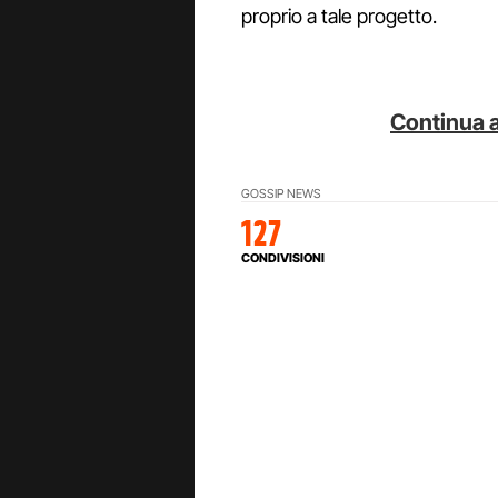
proprio a tale progetto.
Continua a
GOSSIP NEWS
127
CONDIVISIONI