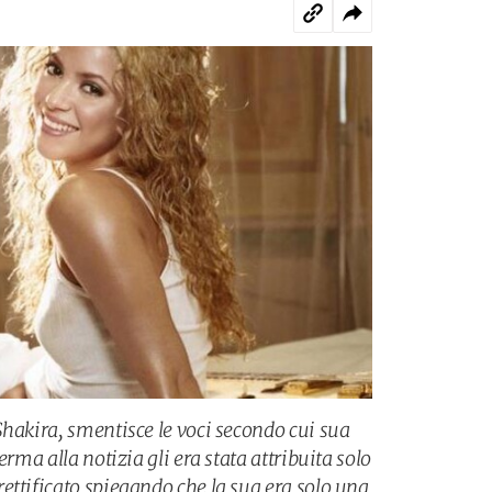
Shakira, smentisce le voci secondo cui sua
erma alla notizia gli era stata attribuita solo
ettificato spiegando che la sua era solo una