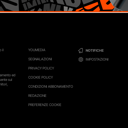
 il
YOUMEDIA
NOTIFICHE
SEGNALAZIONI
IMPOSTAZIONI
PRIVACY POLICY
ttamento ed
COOKIE POLICY
sente sul
itori,
CONDIZIONI ABBONAMENTO
REDAZIONE
PREFERENZE COOKIE