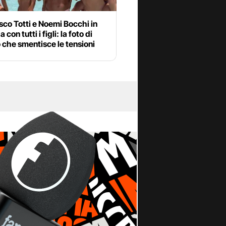
co Totti e Noemi Bocchi in
con tutti i figli: la foto di
che smentisce le tensioni