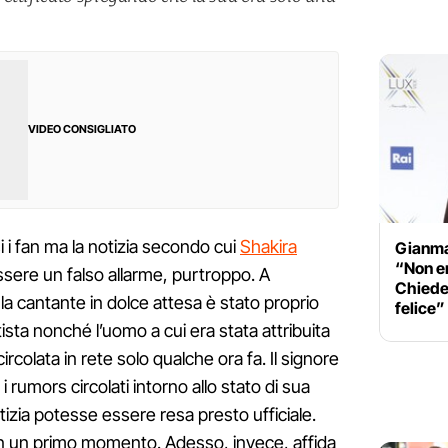
VIDEO CONSIGLIATO
i fan ma la notizia secondo cui
Shakira
Gianma
“Non er
essere un falso allarme, purtroppo. A
Chiede
la cantante in dolce attesa è stato proprio
felice”
ista nonché l’uomo a cui era stata attribuita
rcolata in rete solo qualche ora fa. Il signore
 i rumors circolati intorno allo stato di sua
otizia potesse essere resa presto ufficiale.
in un primo momento. Adesso, invece, affida