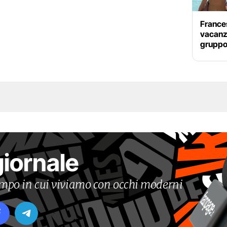
Frances
vacanza 
gruppo 
giornale
tempo in cui viviamo con occhi moderni