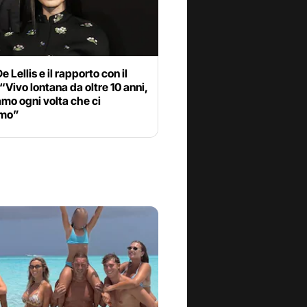
e Lellis e il rapporto con il
“Vivo lontana da oltre 10 anni,
mo ogni volta che ci
amo”