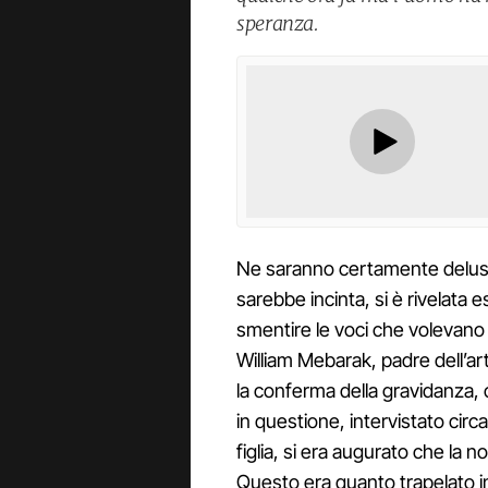
speranza.
Ne saranno certamente delusi 
sarebbe incinta, si è rivelata 
smentire le voci che volevano 
William Mebarak, padre dell’art
la conferma della gravidanza, ci
in questione, intervistato circa
figlia, si era augurato che la n
Questo era quanto trapelato 