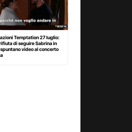
azioni Temptation 27 luglio:
 rifiuta di seguire Sabrina in
 spuntano video al concerto
ma