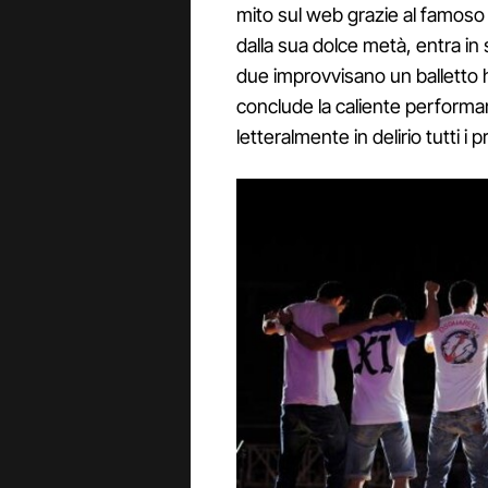
mito sul web grazie al famos
dalla sua dolce metà, entra in
due improvvisano un balletto 
conclude la caliente perform
letteralmente in delirio tutti i 