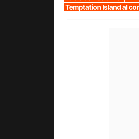
Temptation Island al 