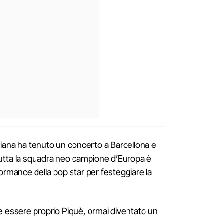
biana ha tenuto un concerto a Barcellona e
tutta la squadra neo campione d’Europa è
formance della pop star per festeggiare la
he essere proprio Piquè, ormai diventato un