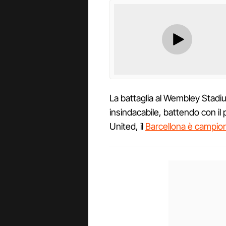
La battaglia al Wembley Stadi
insindacabile, battendo con il
United, il
Barcellona è campio