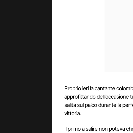
Proprio ieri la cantante colom
approfittando dell’occasione 
salita sul palco durante la per
vittoria.
Il primo a salire non poteva c