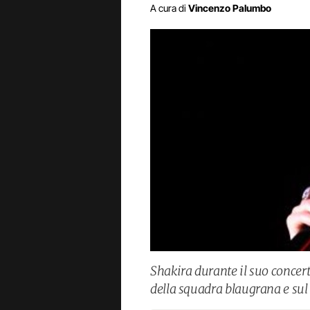
A cura di
Vincenzo Palumbo
Shakira durante il suo concer
della squadra blaugrana e sul 