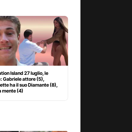
ion Island 27 luglio, le
: Gabriele attore (5),
tte ha il suo Diamante (8),
a mente (4)