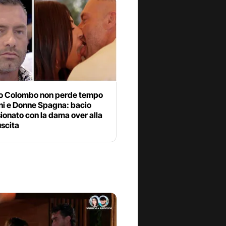
o Colombo non perde tempo
ni e Donne Spagna: bacio
onato con la dama over alla
uscita