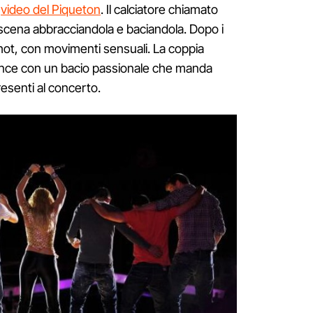
o
video del Piqueton
. Il calciatore chiamato
 scena abbracciandola e baciandola. Dopo i
hot, con movimenti sensuali. La coppia
ance con un bacio passionale che manda
presenti al concerto.