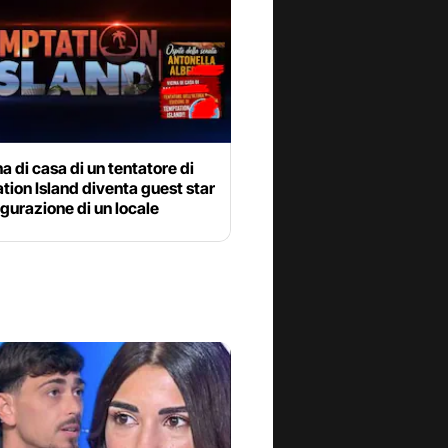
na di casa di un tentatore di
ion Island diventa guest star
ugurazione di un locale