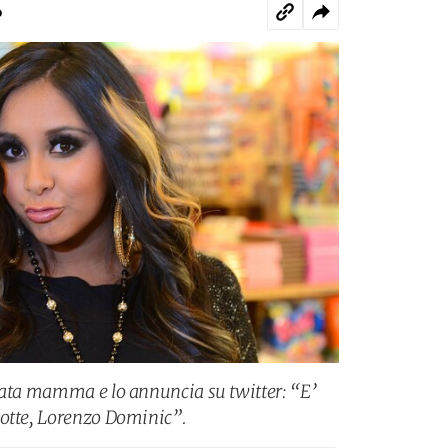
o
tata mamma e lo annuncia su twitter: “E’
notte, Lorenzo Dominic”.