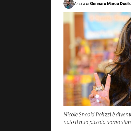
A cura di
Gennaro Marco Duell
Nicole Snooki Polizzi è diven
nato il mio piccolo uomo sta