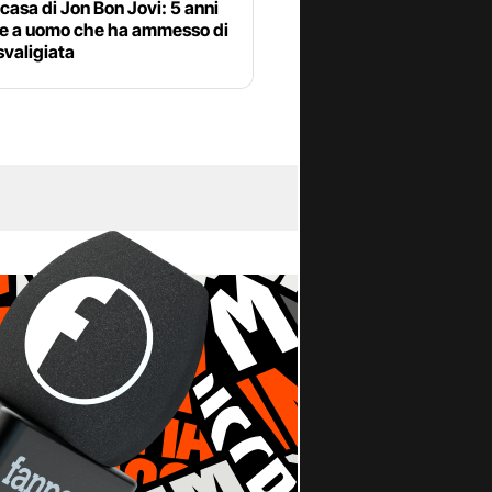
 casa di Jon Bon Jovi: 5 anni
ne a uomo che ha ammesso di
svaligiata