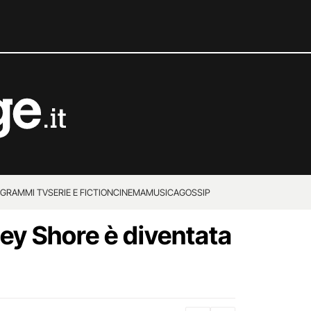
GRAMMI TV
SERIE E FICTION
CINEMA
MUSICA
GOSSIP
sey Shore è diventata