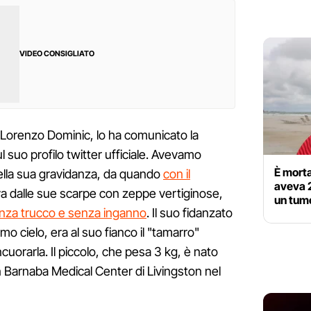
VIDEO CONSIGLIATO
Lorenzo Dominic, lo ha comunicato la
 suo profilo twitter ufficiale. Avevamo
È morta
della sua gravidanza, da quando
con il
aveva 
a dalle sue scarpe con zeppe vertiginose,
un tum
nza trucco e senza inganno
. Il suo fidanzato
imo cielo, era al suo fianco il "tamarro"
cuorarla. Il piccolo, che pesa 3 kg, è nato
n Barnaba Medical Center di Livingston nel