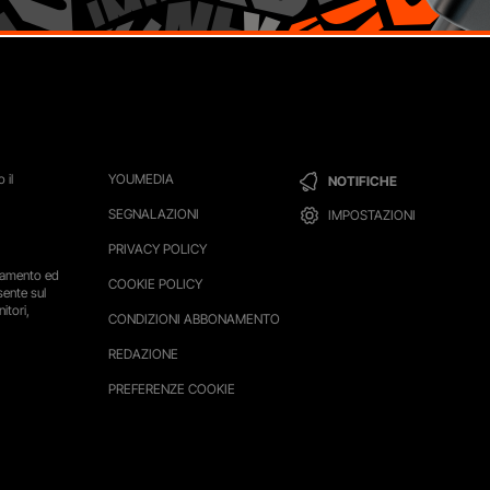
 il
YOUMEDIA
NOTIFICHE
SEGNALAZIONI
IMPOSTAZIONI
PRIVACY POLICY
ttamento ed
COOKIE POLICY
sente sul
itori,
CONDIZIONI ABBONAMENTO
REDAZIONE
PREFERENZE COOKIE