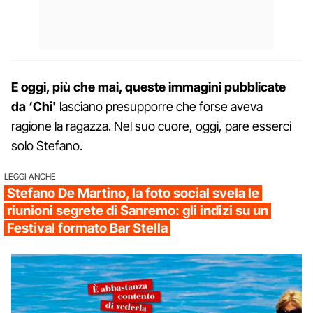
E oggi, più che mai, queste immagini pubblicate
da ‘Chi'
lasciano presupporre che forse aveva
ragione la ragazza. Nel suo cuore, oggi, pare esserci
solo Stefano.
LEGGI ANCHE
Stefano De Martino, la foto social svela le
riunioni segrete di Sanremo: gli indizi su un
Festival formato Bar Stella