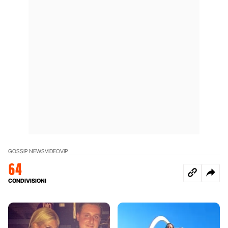
GOSSIP NEWS
VIDEO
VIP
64
CONDIVISIONI