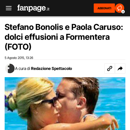
ABBONATI
2
Stefano Bonolis e Paola Caruso:
dolci effusioni a Formentera
(FOTO)
5 Agosto 2015
13:26
,
A cura di
Redazione Spettacolo