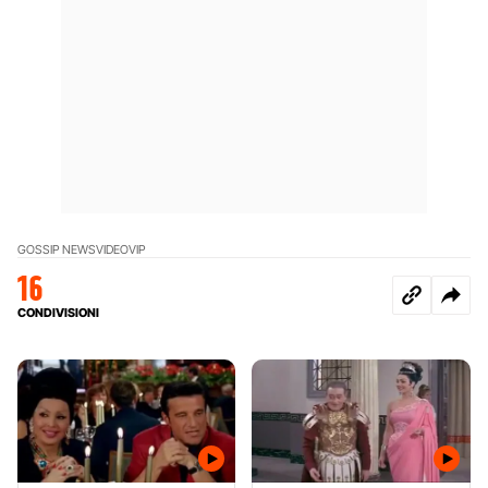
GOSSIP NEWS
VIDEO
VIP
16
CONDIVISIONI