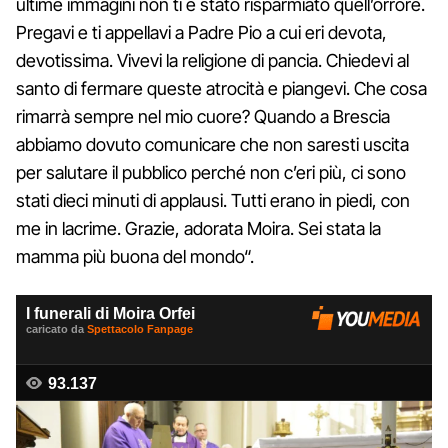
ultime immagini non ti è stato risparmiato quell’orrore.
Pregavi e ti appellavi a Padre Pio a cui eri devota,
devotissima. Vivevi la religione di pancia. Chiedevi al
santo di fermare queste atrocità e piangevi. Che cosa
rimarrà sempre nel mio cuore? Quando a Brescia
abbiamo dovuto comunicare che non saresti uscita
per salutare il pubblico perché non c’eri più, ci sono
stati dieci minuti di applausi. Tutti erano in piedi, con
me in lacrime. Grazie, adorata Moira. Sei stata la
mamma più buona del mondo“.