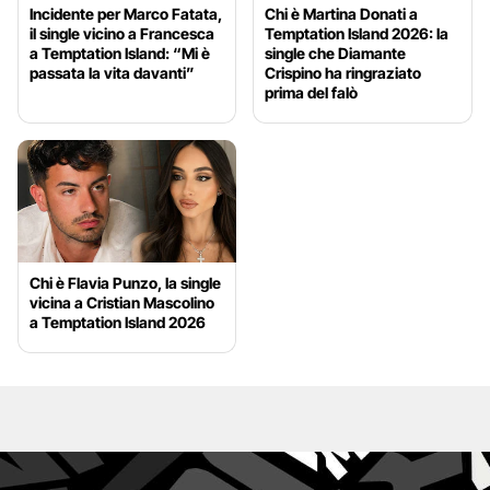
Incidente per Marco Fatata,
Chi è Martina Donati a
il single vicino a Francesca
Temptation Island 2026: la
a Temptation Island: “Mi è
single che Diamante
passata la vita davanti”
Crispino ha ringraziato
prima del falò
Chi è Flavia Punzo, la single
vicina a Cristian Mascolino
a Temptation Island 2026