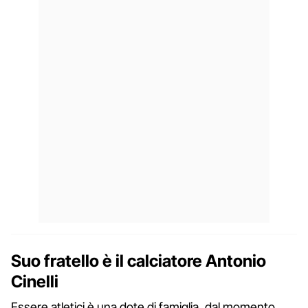
Suo fratello è il calciatore Antonio
Cinelli
Essere atletici è una dote di famiglia, dal momento