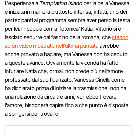
L'esperienza a
Temptation Island
per la bella Vanessa
è iniziata in maniera piuttosto intensa, infatti, uno dei
partecipanti al programma sembra aver perso la testa
per lei. In coppia con la ‘fotonica' Katia, Vittorio si è
lasciato sedurre dal fascino della romana, che
stando
ad un video mostrato nell'ultima puntata
avrebbe
anche provato a baciare, ma Vanessa non ha ceduto
a queste avance. Ovviamente la vicenda ha fatto
infuriare Katia che, ormai, non crede più nell'amore
professato dal suo fidanzato. Vanessa Cinelli, come
ha dichiarato prima di iniziare la trasmissione, non ha
una relazione da circa tre anni, vorrebbe trovare
l'amore, bisognerà capire fino a che punto è disposta
a spingersi per trovarlo.