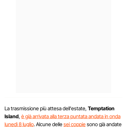
La trasmissione più attesa dell'estate,
Temptation
Island
,
è già arrivata alla terza puntata andata in onda
lunedì 8 luglio
. Alcune delle
sei coppie
sono già andate