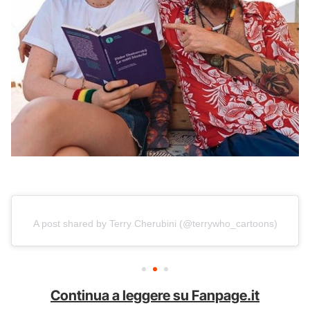
A post shared by Terry Cherubini (@terrywho_cartoons)
Continua a leggere su Fanpage.it