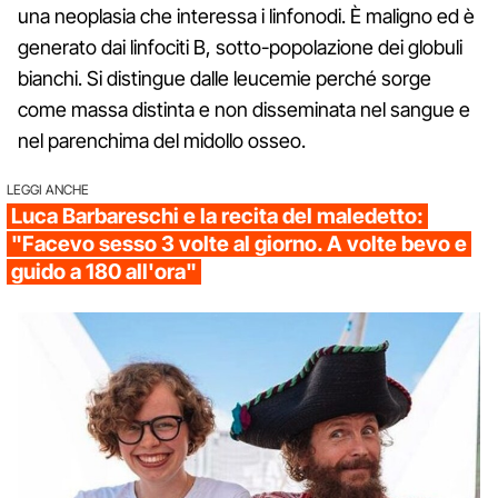
una neoplasia che interessa i linfonodi. È maligno ed è
generato dai linfociti B, sotto-popolazione dei globuli
bianchi. Si distingue dalle leucemie perché sorge
come massa distinta e non disseminata nel sangue e
nel parenchima del midollo osseo.
LEGGI ANCHE
Luca Barbareschi e la recita del maledetto:
"Facevo sesso 3 volte al giorno. A volte bevo e
guido a 180 all'ora"