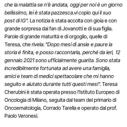
che la malattia se n’è andata, oggi per noi è un giorno
bellissimo, lei è stata pazzesca.vi copio qui il suo
post di IG".
La notizia è stata accolta con gioia e con
grande sorpresa dai fan di Jovanotti e di sua figlia.
Parole di grande maturità e di orgoglio, quelle di
Teresa, che rivela:
"Dopo mesi di ansie e paure la
storia é finita, e posso raccontarla, perché da ieri, 12
gennaio 2021 sono ufficialmente guarita. Sono stata
incredibilmente fortunata ad avere una famiglia,
amici e team di medici spettacolare che mi hanno
seguito e aiutato durante tutti questi mesi".
Teresa
Cherubini è stata operata presso l'Istituto Europeo di
Oncologia di Milano, seguita dal team del primario di
Oncoematologia, Corrado Tarella e operato dal prof.
Paolo Veronesi.