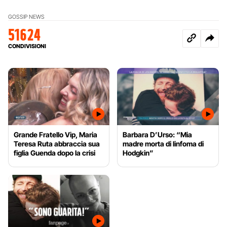
GOSSIP NEWS
51624
CONDIVISIONI
Grande Fratello Vip, Maria
Barbara D’Urso: “Mia
Teresa Ruta abbraccia sua
madre morta di linfoma di
figlia Guenda dopo la crisi
Hodgkin”