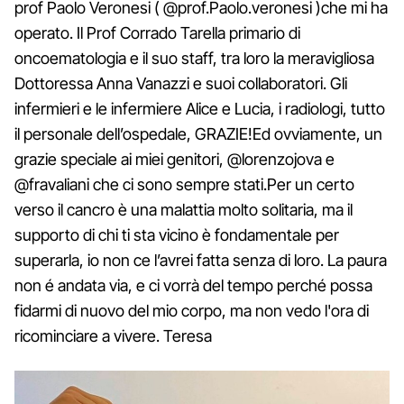
prof Paolo Veronesi ( @prof.Paolo.veronesi )che mi ha
operato. Il Prof Corrado Tarella primario di
oncoematologia e il suo staff, tra loro la meravigliosa
Dottoressa Anna Vanazzi e suoi collaboratori. Gli
infermieri e le infermiere Alice e Lucia, i radiologi, tutto
il personale dell’ospedale, GRAZIE!Ed ovviamente, un
grazie speciale ai miei genitori, @lorenzojova e
@fravaliani che ci sono sempre stati.Per un certo
verso il cancro è una malattia molto solitaria, ma il
supporto di chi ti sta vicino è fondamentale per
superarla, io non ce l’avrei fatta senza di loro. La paura
non é andata via, e ci vorrà del tempo perché possa
fidarmi di nuovo del mio corpo, ma non vedo l'ora di
ricominciare a vivere. Teresa