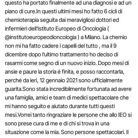
questo ha portato finalmente ad una diagnosi e ad un
piano di cure.In questi ultimi mesi ho fatto 6 cicli di
chemioterapia seguita dai meravigliosi dottori ed
infermieri dell’Istituto Europeo di Oncologia (
@institutoeuropeodioncologia ) a Milano. La chemio
non mi ha fatto cadere i capelli del tutto , ma il 9
dicembre dopo l’ultimo trattamento ho deciso di
rasarmi come segno di un nuovo inizio. Dopo mesi di
ansie e paure la storia é finita, e posso raccontarla,
perché da ieri, 12 gennaio 2021 sono ufficialmente
guarita.Sono stata incredibilmente fortunata ad avere
una famiglia, amici e team di medici spettacolare che
mi hanno seguito e aiutato durante tutti questi
mesi.Vorrei tanto ringraziare le persone che allo IEO si
sono prese cura di me e di chi si trova in una
situazione come la mia. Sono persone spettacolari. Il