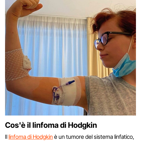
Cos'è il linfoma di Hodgkin
Il
linfoma di Hodgkin
è un tumore del sistema linfatico,