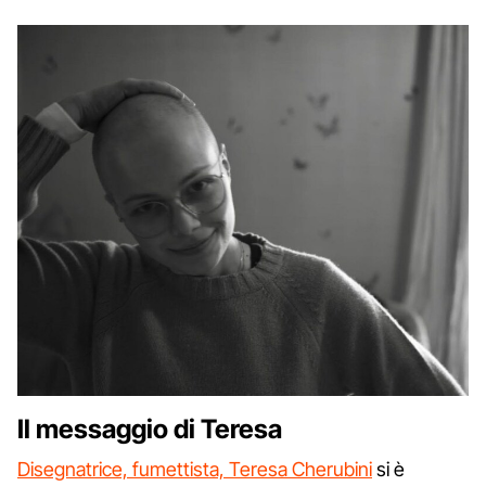
Il messaggio di Teresa
Disegnatrice, fumettista, Teresa Cherubini
si è