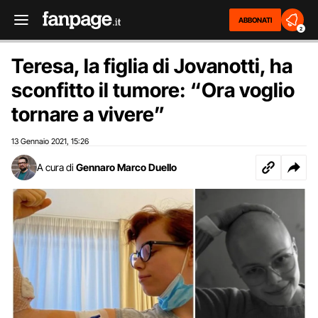
ABBONATI
2
Teresa, la figlia di Jovanotti, ha
sconfitto il tumore: “Ora voglio
tornare a vivere”
13 Gennaio 2021
15:26
,
A cura di
Gennaro Marco Duello