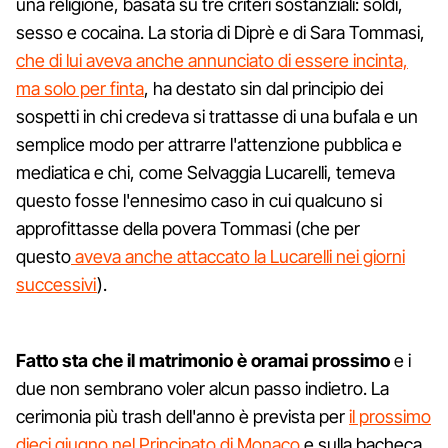
una religione, basata su tre criteri sostanziali: soldi,
sesso e cocaina. La storia di Diprè e di Sara Tommasi,
che di lui aveva anche annunciato di essere incinta,
ma solo per finta
, ha destato sin dal principio dei
sospetti in chi credeva si trattasse di una bufala e un
semplice modo per attrarre l'attenzione pubblica e
mediatica e chi, come Selvaggia Lucarelli, temeva
questo fosse l'ennesimo caso in cui qualcuno si
approfittasse della povera Tommasi (che per
questo
aveva anche attaccato la Lucarelli nei giorni
successivi
).
Fatto sta che il matrimonio è oramai prossimo
e i
due non sembrano voler alcun passo indietro. La
cerimonia più trash dell'anno è prevista per
il prossimo
dieci giugno nel Principato di Monaco
e sulla bacheca