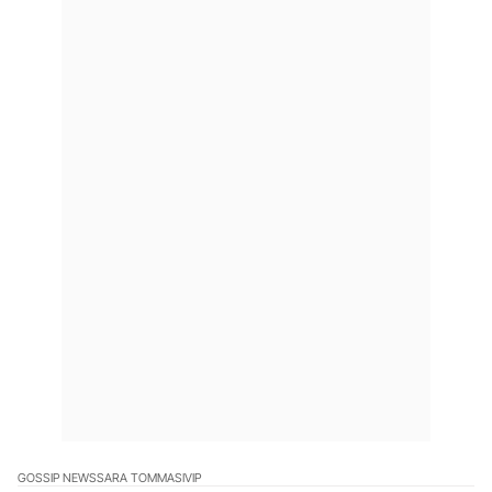
GOSSIP NEWS
SARA TOMMASI
VIP