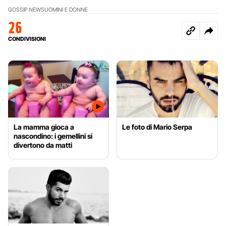
GOSSIP NEWS
UOMINI E DONNE
26
CONDIVISIONI
La mamma gioca a
Le foto di Mario Serpa
nascondino: i gemellini si
divertono da matti