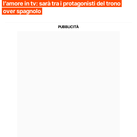
l’amore in tv: sarà tra i protagonisti del trono
over spagnolo