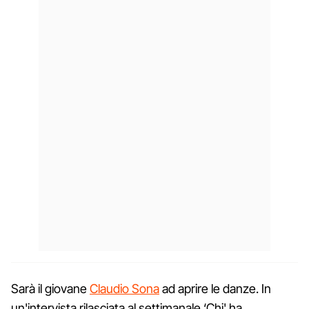
Sarà il giovane
Claudio Sona
ad aprire le danze. In
un'intervista rilasciata al settimanale ‘Chi' ha