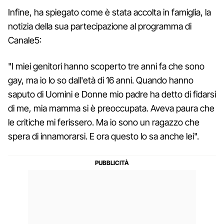
Infine, ha spiegato come è stata accolta in famiglia, la
notizia della sua partecipazione al programma di
Canale5:
"I miei genitori hanno scoperto tre anni fa che sono
gay, ma io lo so dall'età di 16 anni. Quando hanno
saputo di Uomini e Donne mio padre ha detto di fidarsi
di me, mia mamma si è preoccupata. Aveva paura che
le critiche mi ferissero. Ma io sono un ragazzo che
spera di innamorarsi. E ora questo lo sa anche lei".