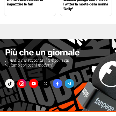
impazzire le fan
Twitter la morte della nonna
'Dolly'
Più che un giornale
Il media che racconta il tempo in cui
viviamo con occhi moderni