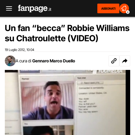
ABBONATI
2
Un fan “becca” Robbie Williams
su Chatroulette (VIDEO)
19 Luglio 2012
10:04
,
A cura di
Gennaro Marco Duello