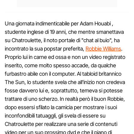
Una giornata indimenticabile per Adam Houabi ,
studente inglese di 19 anni, che mentre smanettava
su Chatroulette, il noto portale di "chat al buio", ha
incontrato la sua popstar preferita,
Robbie Williams
.
Proprio lui in carne ed ossa e non un video registrato
inserito, come molto spesso accade, da qualche
furbastro abile con il computer. Al tabloid britannico
The Sun, lo studente svela che all'inizio non credeva
fosse davvero lui e, soprattutto, temeva si potesse
trattare di uno scherzo. In realtà però il buon Robbie,
dopo essersi sfilato la camicia per mostrare i suoi
inconfondibili tatuaggli, gli svela di essere su
Chatroulette per realizzare una serie di contenuti
video per un suo prossimo dvd e che il piano di