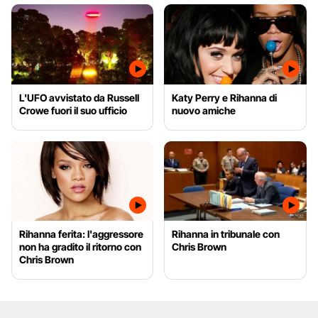
L'UFO avvistato da Russell
Katy Perry e Rihanna di
Crowe fuori il suo ufficio
nuovo amiche
Rihanna ferita: l'aggressore
Rihanna in tribunale con
non ha gradito il ritorno con
Chris Brown
Chris Brown