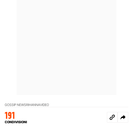
GOSSIP NEWS
RIHANNA
VIDEO
191
CONDIVISIONI