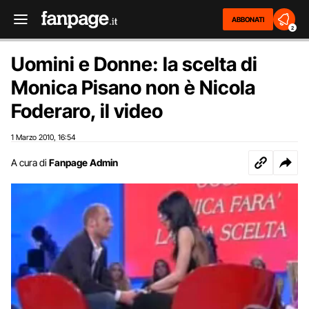
ABBONATI
2
Uomini e Donne: la scelta di
Monica Pisano non è Nicola
Foderaro, il video
1 Marzo 2010
16:54
,
A cura di
Fanpage Admin