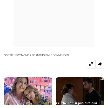
GOSSIP NEWS
MONICA PISANO
UOMINI E DONNE
VIDEO