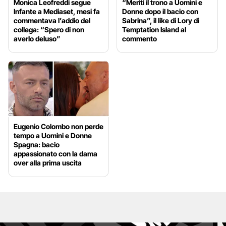
Monica Leofreddi segue
“Meriti il trono a Uomini e
Infante a Mediaset, mesi fa
Donne dopo il bacio con
commentava l’addio del
Sabrina”, il like di Lory di
collega: “Spero di non
Temptation Island al
averlo deluso”
commento
Eugenio Colombo non perde
tempo a Uomini e Donne
Spagna: bacio
appassionato con la dama
over alla prima uscita