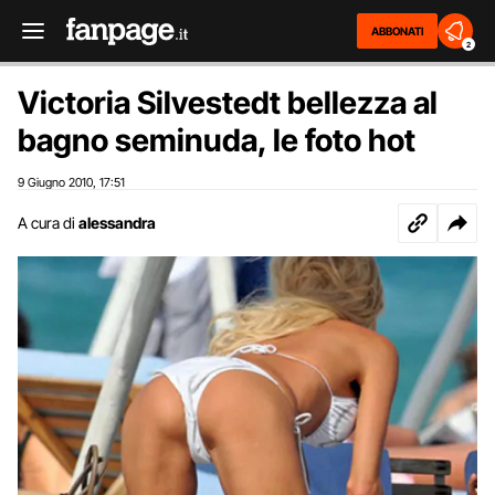
ABBONATI
2
Victoria Silvestedt bellezza al
bagno seminuda, le foto hot
9 Giugno 2010
17:51
,
A cura di
alessandra