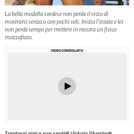
La bella modella svedese non perde il vizio di
mostrarsi senza o con pochi veli. Inizia l’estate e lei
non perde tempo per mettere in mostra un fisico
mozzafiato.
VIDEO CONSIGLIATO
Trentasei anni e non sentirli! Victoria Silvestedt,