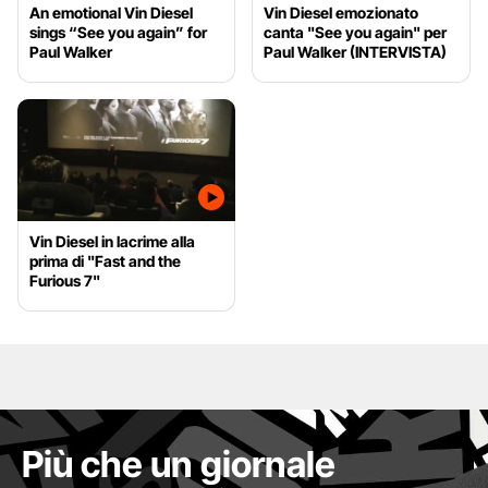
An emotional Vin Diesel
Vin Diesel emozionato
sings “See you again” for
canta "See you again" per
Paul Walker
Paul Walker (INTERVISTA)
Vin Diesel in lacrime alla
prima di "Fast and the
Furious 7"
Più che un giornale