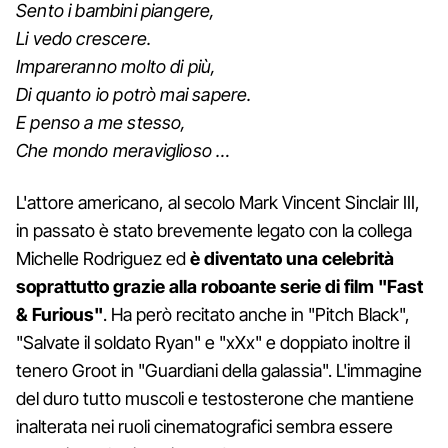
Sento
i
bambini
piangere
,
Li vedo crescere
.
Impareranno molto
di più,
Di q
uanto io
potrò mai sapere
.
E penso
a
me stesso
,
Che mondo
meraviglioso
…
L'attore americano, al secolo Mark Vincent Sinclair III,
in passato è stato brevemente legato con la collega
Michelle Rodriguez ed
è diventato una celebrità
soprattutto grazie alla roboante serie di film "Fast
& Furious"
. Ha però recitato anche in "Pitch Black",
"Salvate il soldato Ryan" e "xXx" e doppiato inoltre il
tenero Groot in "Guardiani della galassia". L'immagine
del duro tutto muscoli e testosterone che mantiene
inalterata nei ruoli cinematografici sembra essere