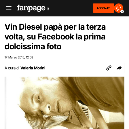
ABBONATI
2
Vin Diesel papà per la terza
volta, su Facebook la prima
dolcissima foto
17 Marzo 2015
12:58
,
A cura di
Valeria Morini