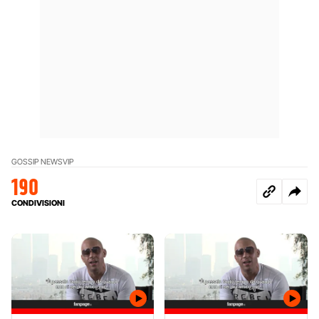
GOSSIP NEWS
VIP
190
CONDIVISIONI