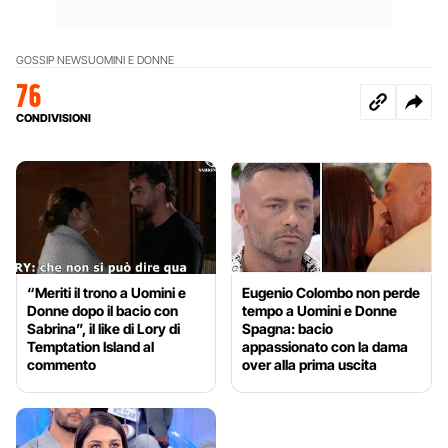
GOSSIP NEWS
UOMINI E DONNE
76
CONDIVISIONI
“Meriti il trono a Uomini e
Eugenio Colombo non perde
Donne dopo il bacio con
tempo a Uomini e Donne
Sabrina”, il like di Lory di
Spagna: bacio
Temptation Island al
appassionato con la dama
commento
over alla prima uscita