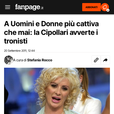
ABBONATI
2
A Uomini e Donne più cattiva
che mai: la Cipollari avverte i
tronisti
20 Settembre 2011
12:44
,
A cura di
Stefania Rocco