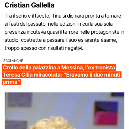
Cristian Gallella
Tra il serio e il faceto, Tina si dichiara pronta a tornare
ai fasti del passato, nelle edizioni in cui la sua sola
presenza incuteva quasi il terrore nelle protagoniste in
studio, costrette a passare il suo esilarante esame,
troppo spesso con risultati negativi.
LEGGI ANCHE
Crollo della palazzina a Messina, l’ex tronista
Teresa Cilia miracolata: "Eravamo lì due minuti
prima"