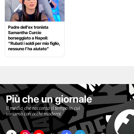
Padre dell’ex tronista
Samantha Curcio
borseggiato a Napoli:
“Rubati i soldi per mio figlio,
nessuno l’ha aiutato”
Più che un giornale
Il media che racconta il tempo in cui
viviamo con occhi moderni