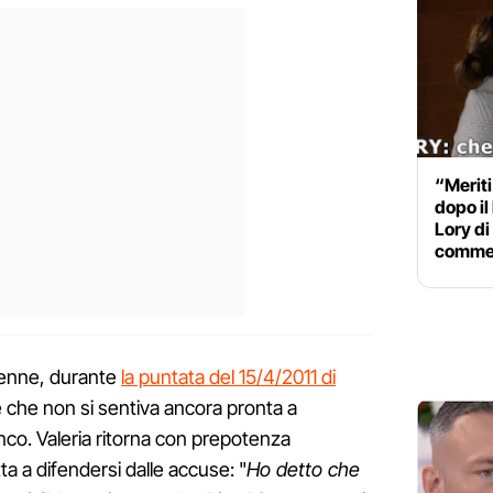
“Meriti
dopo il 
Lory di
comme
0enne, durante
la puntata del 15/4/2011 di
e che non si sentiva ancora pronta a
co. Valeria ritorna con prepotenza
a a difendersi dalle accuse: "
Ho detto che