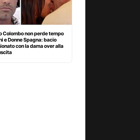
o Colombo non perde tempo
ni e Donne Spagna: bacio
onato con la dama over alla
uscita