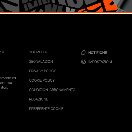
 il
YOUMEDIA
NOTIFICHE
SEGNALAZIONI
IMPOSTAZIONI
PRIVACY POLICY
ttamento ed
COOKIE POLICY
sente sul
itori,
CONDIZIONI ABBONAMENTO
REDAZIONE
PREFERENZE COOKIE