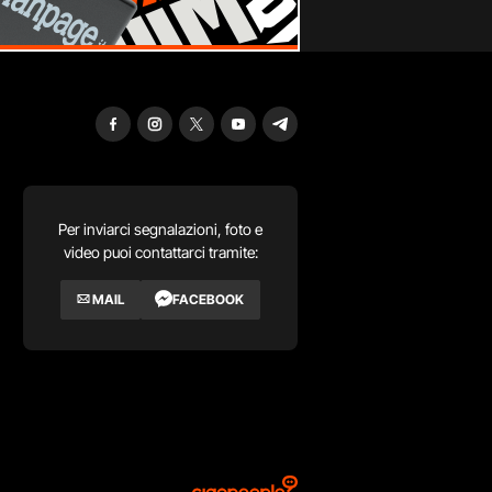
Per inviarci segnalazioni, foto e
video puoi contattarci tramite:
MAIL
FACEBOOK