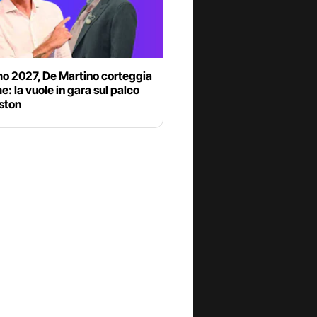
o 2027, De Martino corteggia
 la vuole in gara sul palco
iston