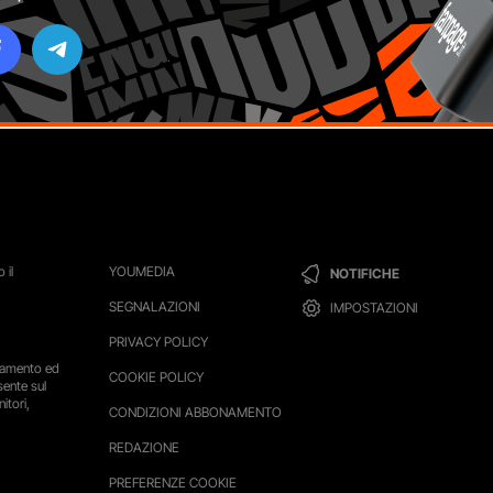
 il
YOUMEDIA
NOTIFICHE
SEGNALAZIONI
IMPOSTAZIONI
PRIVACY POLICY
ttamento ed
COOKIE POLICY
sente sul
itori,
CONDIZIONI ABBONAMENTO
REDAZIONE
PREFERENZE COOKIE