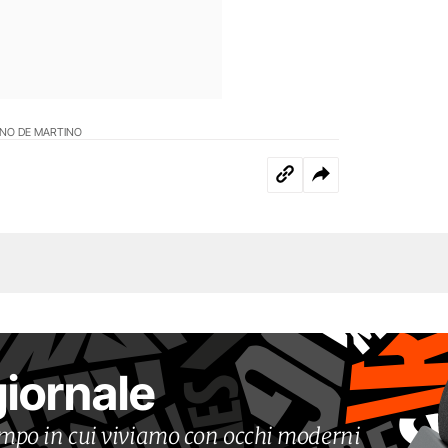
NO DE MARTINO
giornale
tempo in cui viviamo con occhi moderni