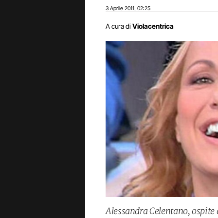
3 Aprile 2011
02:25
,
A cura di
Violacentrica
Alessandra Celentano, ospite 