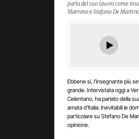
parla del suo lavoro come in
Marrone e Stefano De Martino s
Ebbene si, l’insegnante più se
grande. Intervistata oggi a Ve
Celentano, ha parlato della sua
amata d’Italia. Inevitabili le do
particolare su Stefano De Mar
opinione.