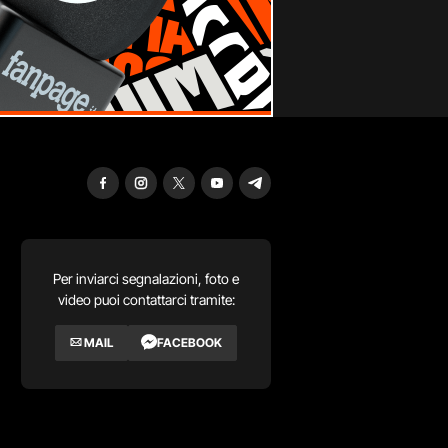
Per inviarci segnalazioni, foto e
video puoi contattarci tramite:
MAIL
FACEBOOK