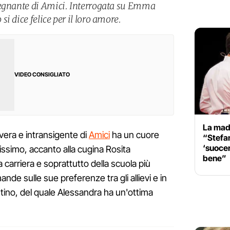
segnante di Amici. Interrogata su Emma
i dice felice per il loro amore.
VIDEO CONSIGLIATO
La mad
vera e intransigente di
Amici
ha un cuore
“Stefa
‘suocera
rissimo, accanto alla cugina Rosita
bene”
 carriera e soprattutto della scuola più
mande sulle sue preferenze tra gli allievi e in
tino, del quale Alessandra ha un'ottima