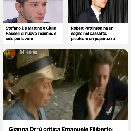
Stefano De Martino e Giulia
Robert Pattinson ha un
Pauselli di nuovo insieme: è
sogno nel cassetto:
solo per lavoro
picchiare un paparazzo
Gianna Orrù critica Emanuele Filiberto: