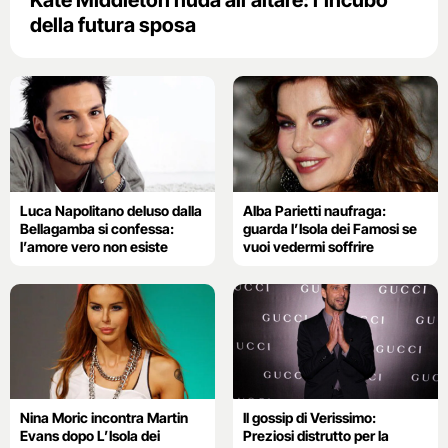
Kate Middleton nuda all’altare: l’incubo
della futura sposa
Luca Napolitano deluso dalla
Alba Parietti naufraga:
Bellagamba si confessa:
guarda l’Isola dei Famosi se
l’amore vero non esiste
vuoi vedermi soffrire
Nina Moric incontra Martin
Il gossip di Verissimo:
Evans dopo L’Isola dei
Preziosi distrutto per la