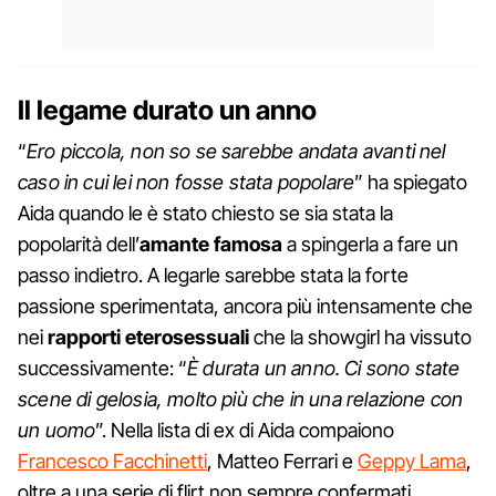
Il legame durato un anno
“
Ero piccola, non so se sarebbe andata avanti nel
caso in cui lei non fosse stata popolare
” ha spiegato
Aida quando le è stato chiesto se sia stata la
popolarità dell’
amante famosa
a spingerla a fare un
passo indietro. A legarle sarebbe stata la forte
passione sperimentata, ancora più intensamente che
nei
rapporti eterosessuali
che la showgirl ha vissuto
successivamente: “
È durata un anno. Ci sono state
scene di gelosia, molto più che in una relazione con
un uomo
”. Nella lista di ex di Aida compaiono
Francesco Facchinetti
, Matteo Ferrari e
Geppy Lama
,
oltre a una serie di flirt non sempre confermati.