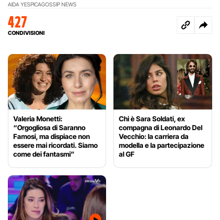
AIDA YESPICA
GOSSIP NEWS
427
CONDIVISIONI
Valeria Monetti:
Chi è Sara Soldati, ex
“Orgogliosa di Saranno
compagna di Leonardo Del
Famosi, ma dispiace non
Vecchio: la carriera da
essere mai ricordati. Siamo
modella e la partecipazione
come dei fantasmi”
al GF