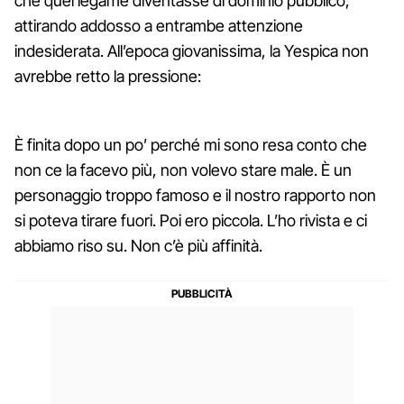
che quel legame diventasse di dominio pubblico,
attirando addosso a entrambe attenzione
indesiderata. All’epoca giovanissima, la Yespica non
avrebbe retto la pressione:
È finita dopo un po’ perché mi sono resa conto che
non ce la facevo più, non volevo stare male. È un
personaggio troppo famoso e il nostro rapporto non
si poteva tirare fuori. Poi ero piccola. L’ho rivista e ci
abbiamo riso su. Non c’è più affinità.