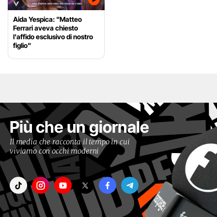
Aida Yespica: "Matteo
Ferrari aveva chiesto
l'affido esclusivo di nostro
figlio"
Più che un giornale
Il media che racconta il tempo in cui
viviamo con occhi moderni