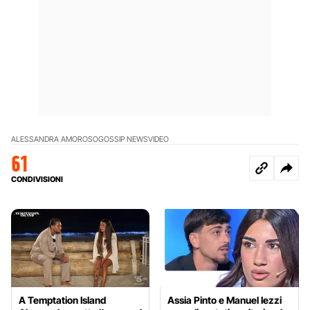
ALESSANDRA AMOROSO
GOSSIP NEWS
VIDEO
61
CONDIVISIONI
A Temptation Island
Assia Pinto e Manuel Iezzi