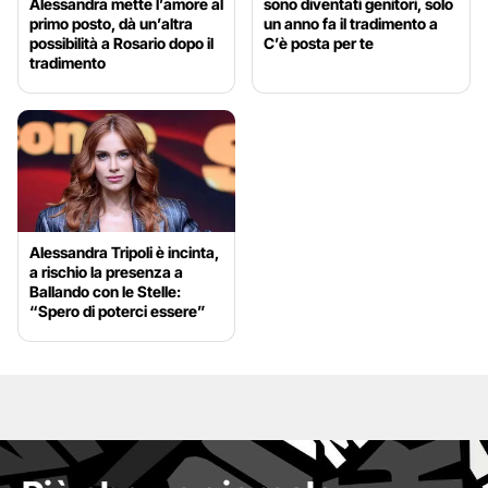
Alessandra mette l’amore al
sono diventati genitori, solo
primo posto, dà un’altra
un anno fa il tradimento a
possibilità a Rosario dopo il
C’è posta per te
tradimento
Alessandra Tripoli è incinta,
a rischio la presenza a
Ballando con le Stelle:
“Spero di poterci essere”