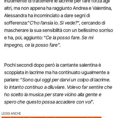
inutilmente di trattenere le lacrime per fare forza agli
altri, ma non appena ha raggiunto Andrea e Valentina,
Alessandra ha incominciato a dare segni di
sofferenza:”
C’ho l’ansia io. Si vede?
”, cercando di
mascherare la sua sensibilità con un bellissimo sorriso
e ha, poi, aggiunto: “
Ce la posso fare. Se mi
impegno, ce la posso fare
”.
Pochi secondi dopo però la cantante salentina è
scoppiata in lacrime ma ha continuato ugualmente a
parlare: “
Sono qui oggi per darvi un colpo di lacrime.
Io intanto continuo a diluviare. Volevo far sentire che
ho scelto la musica per stare vicino alla gente e
spero che questo possa accadere con voi
”.
LEGGI ANCHE