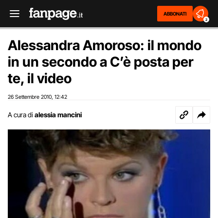
ABBONATI
2
Alessandra Amoroso: il mondo
in un secondo a C’è posta per
te, il video
26 Settembre 2010
12:42
,
A cura di
alessia mancini