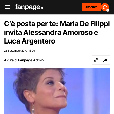
ABBONATI
2
C’è posta per te: Maria De Filippi
invita Alessandra Amoroso e
Luca Argentero
25 Settembre 2010
16:29
,
A cura di
Fanpage Admin