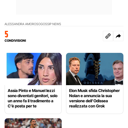
ALESSANDRA AMOROSO
GOSSIP NEWS
5
CONDIVISIONI
Assia Pinto e Manuel Iezzi
Elon Musk sfida Christopher
sono diventati genitori, solo
Nolan e annuncia la sua
un anno fa il tradimento a
versione dell’Odissea
C’è posta per te
realizzata con Grok