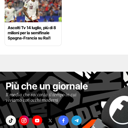
Ascolti Tv 14 luglio, più di 8
milioni per la semifinale
Spagna-Francia su Rai1
Più che un giornale
Il media che racconta il tempo in cui
viviamo con occhi moderni