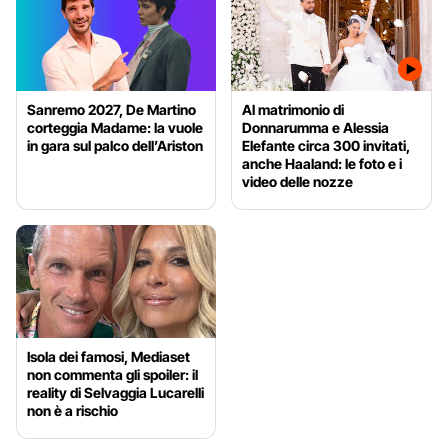
Sanremo 2027, De Martino
Al matrimonio di
corteggia Madame: la vuole
Donnarumma e Alessia
in gara sul palco dell’Ariston
Elefante circa 300 invitati,
anche Haaland: le foto e i
video delle nozze
Isola dei famosi, Mediaset
non commenta gli spoiler: il
reality di Selvaggia Lucarelli
non è a rischio