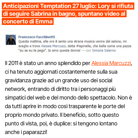
Anticipazioni Temptation 27 luglio: Lory si rifiuta
di seguire Sabrina in bagno, spuntano video al
concerto di Emma
Il 2011 è stato un anno splendido per
Alessia Marcuzzi
,
ci ha tenuto aggiornati costantemente sulla sua
gravidanza grazie ad un grande uso dei social
network, entrando di diritto tra i personaggi più
simpatici del web e del mondo dello spettacolo. Non è
da tutti aprire in modo così trasparente le porte del
proprio mondo privato. Il beneficio, sotto questo
punto di vista, poi, è duplice: si tengono lontano
anche i paparazzi!