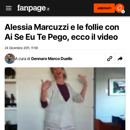
ABBONATI
2
Alessia Marcuzzi e le follie con
Ai Se Eu Te Pego, ecco il video
24 Dicembre 2011
11:59
,
A cura di
Gennaro Marco Duello