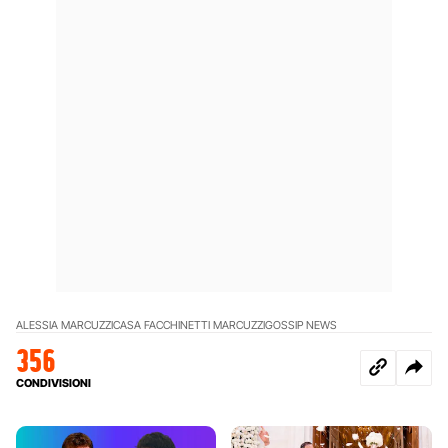
ALESSIA MARCUZZI
CASA FACCHINETTI MARCUZZI
GOSSIP NEWS
356
CONDIVISIONI