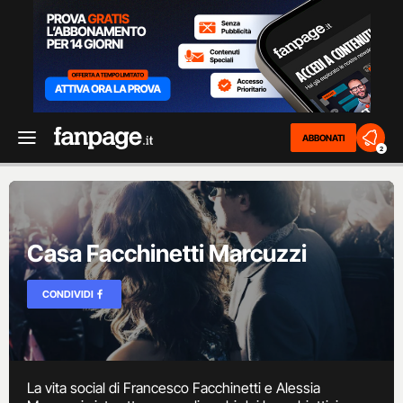
ABBONATI
2
Casa Facchinetti Marcuzzi
CONDIVIDI
La vita social di Francesco Facchinetti e Alessia