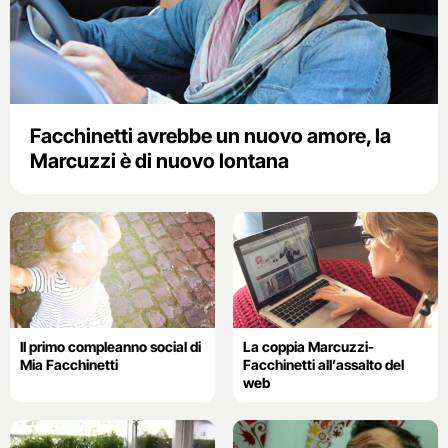
Facchinetti avrebbe un nuovo amore, la
Marcuzzi è di nuovo lontana
Il primo compleanno social di
La coppia Marcuzzi-
Mia Facchinetti
Facchinetti all’assalto del
web