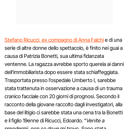
Stefano Ricucci, ex compagno di Anna Falchi
e di una
serie di altre donne dello spettacolo, è finito nei guai a
causa di Patrizia Bonetti, sua ultima fidanzata
ventenne. La ragazza avrebbe sporto querela ai danni
dell’immobiliarista dopo essere stata schiaffeggiata.
Trasportata presso l’ospedale Umberto I, sarebbe
stata trattenuta in osservazione a causa di un trauma
cranico facciale con 20 giorni di prognosi. Secondo il
racconto della giovane raccolto dagli investigatori, alla
base del litigio ci sarebbe stata una cena tra la Bonetti
e il figlio 19enne di Ricucci, Edoardo. “
Venite a
prendermi, non so dove mi trovo. Sono stata