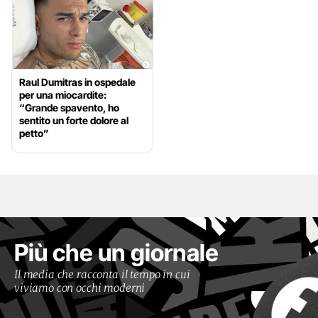
Raul Dumitras in ospedale
per una miocardite:
“Grande spavento, ho
sentito un forte dolore al
petto”
Più che un giornale
Il media che racconta il tempo in cui
viviamo con occhi moderni