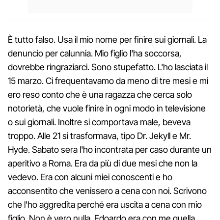
È tutto falso. Usa il mio nome per finire sui giornali. La
denuncio per calunnia. Mio figlio l'ha soccorsa,
dovrebbe ringraziarci. Sono stupefatto. L'ho lasciata il
15 marzo. Ci frequentavamo da meno di tre mesi e mi
ero reso conto che è una ragazza che cerca solo
notorietà, che vuole finire in ogni modo in televisione
o sui giornali. Inoltre si comportava male, beveva
troppo. Alle 21 si trasformava, tipo Dr. Jekyll e Mr.
Hyde. Sabato sera l'ho incontrata per caso durante un
aperitivo a Roma. Era da più di due mesi che non la
vedevo. Era con alcuni miei conoscenti e ho
acconsentito che venissero a cena con noi. Scrivono
che l'ho aggredita perché era uscita a cena con mio
figlio. Non è vero nulla. Edoardo era con me quella