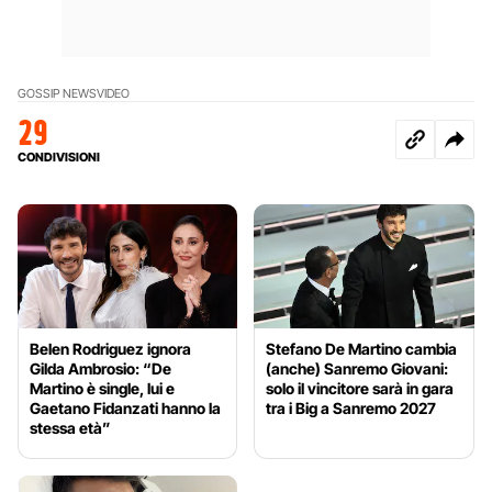
GOSSIP NEWS
VIDEO
29
CONDIVISIONI
Belen Rodriguez ignora
Stefano De Martino cambia
Gilda Ambrosio: “De
(anche) Sanremo Giovani:
Martino è single, lui e
solo il vincitore sarà in gara
Gaetano Fidanzati hanno la
tra i Big a Sanremo 2027
stessa età”