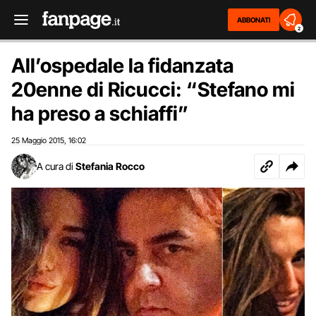
ABBONATI
2
All’ospedale la fidanzata
20enne di Ricucci: “Stefano mi
ha preso a schiaffi”
25 Maggio 2015
16:02
,
A cura di
Stefania Rocco