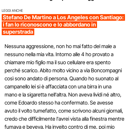
LEGGI ANCHE
Stefano De Martino a Los Angeles con Santiago:
i fan lo riconoscono e lo abbordano in
superstrada
Nessuna aggressione, non ho mai fatto del male a
nessuno nella mia vita. Intorno alle 4 ho provato a
chiamare mio figlio ma il suo cellulare era spento
perché scarico. Abito molto vicino a via Boncompagni
così sono andato di persona. Quando ho suonato al
campanello lei si è affacciata con una birra in una
mano e la sigaretta nell'altra. Non aveva lividi né altro,
come Edoardo stesso ha confermato. Se avesse
avuto il volto tumefatto, come scrivono alcuni giornali,
credo che difficilmente l'avrei vista alla finestra mentre
fumava e beveva. Ha inveito contro di me, poi mio