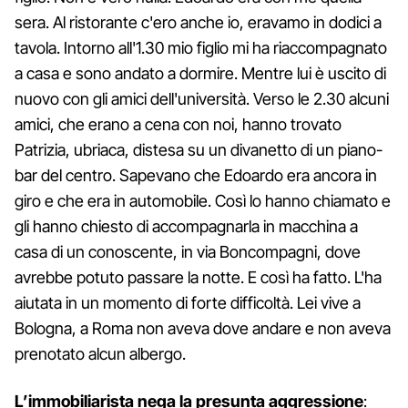
sera. Al ristorante c'ero anche io, eravamo in dodici a
tavola. Intorno all'1.30 mio figlio mi ha riaccompagnato
a casa e sono andato a dormire. Mentre lui è uscito di
nuovo con gli amici dell'università. Verso le 2.30 alcuni
amici, che erano a cena con noi, hanno trovato
Patrizia, ubriaca, distesa su un divanetto di un piano-
bar del centro. Sapevano che Edoardo era ancora in
giro e che era in automobile. Così lo hanno chiamato e
gli hanno chiesto di accompagnarla in macchina a
casa di un conoscente, in via Boncompagni, dove
avrebbe potuto passare la notte. E così ha fatto. L'ha
aiutata in un momento di forte difficoltà. Lei vive a
Bologna, a Roma non aveva dove andare e non aveva
prenotato alcun albergo.
L’immobiliarista nega la presunta aggressione
: