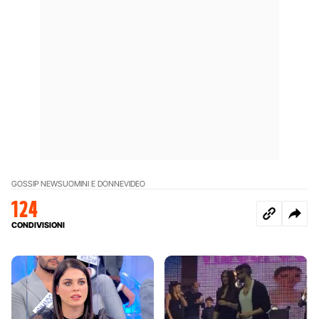
GOSSIP NEWS
UOMINI E DONNE
VIDEO
124
CONDIVISIONI