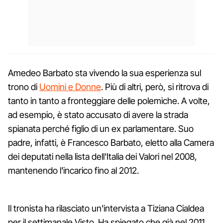
Amedeo Barbato sta vivendo la sua esperienza sul
trono di
Uomini e Donne
. Più di altri, però, si ritrova di
tanto in tanto a fronteggiare delle polemiche. A volte,
ad esempio, è stato accusato di avere la strada
spianata perché figlio di un ex parlamentare. Suo
padre, infatti, è Francesco Barbato, eletto alla Camera
dei deputati nella lista dell'Italia dei Valori nel 2008,
mantenendo l'incarico fino al 2012.
Il tronista ha rilasciato un'intervista a Tiziana Cialdea
per il settimanale Visto. Ha spiegato che già nel 2011