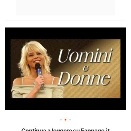
Continua a leggere su Fanpage.it