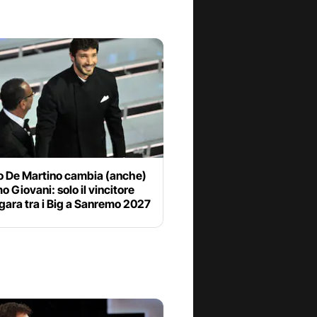
o De Martino cambia (anche)
 Giovani: solo il vincitore
 gara tra i Big a Sanremo 2027