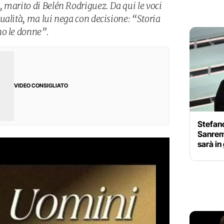
 marito di Belén Rodriguez. Da qui le voci
ualità, ma lui nega con decisione: “Storia
no le donne”.
VIDEO CONSIGLIATO
Stefan
Sanremo
sarà in