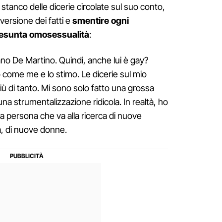
tanco delle dicerie circolate sul suo conto,
versione dei fatti e
smentire ogni
presunta omosessualità
:
no De Martino. Quindi, anche lui è gay?
o come me e lo stimo. Le dicerie sul mio
ù di tanto. Mi sono solo fatto una grossa
na strumentalizzazione ridicola. In realtà, ho
 persona che va alla ricerca di nuove
, di nuove donne.