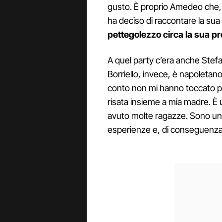
gusto. È proprio Amedeo che, s
ha deciso di raccontare la sua 
pettegolezzo circa la sua 
A quel party c’era anche Stefa
Borriello, invece, è napoletan
conto non mi hanno toccato pi
risata insieme a mia madre. È u
avuto molte ragazze. Sono una
esperienze e, di conseguenza