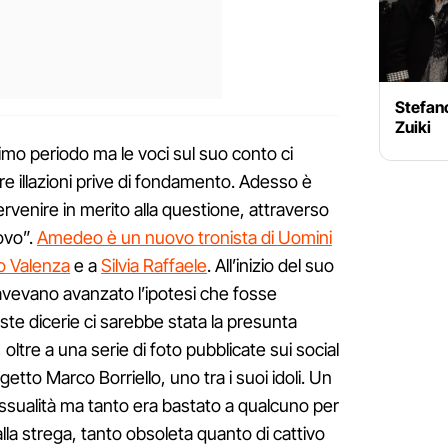
Stefano
Zuiki
timo periodo ma le voci sul suo conto ci
 illazioni prive di fondamento. Adesso è
venire in merito alla questione, attraverso
ovo”.
Amedeo è un nuovo tronista di Uomini
 Valenza
e a
Silvia Raffaele
. All’inizio del suo
 avevano avanzato l’ipotesi che fosse
te dicerie ci sarebbe stata la presunta
oltre a una serie di foto pubblicate sui social
to Marco Borriello, uno tra i suoi idoli. Un
ssualità ma tanto era bastato a qualcuno per
alla strega, tanto obsoleta quanto di cattivo