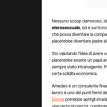
Nessuno scoop clamoroso, 
eterosessuale
, ed è sul tro
che possa diventare la compagn
piacerebbe diventare padre al 
Sto valutando l’idea di avere un
piacerebbe essere un papà amic
sempre stato intransigente. P
certa solidità economica.
Amedeo è un consulente finanzia
lavoro è uno dei punti fermi de
Donne
potrebbe aprirgli strad
una certa sicurezza, comincer