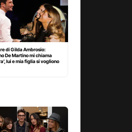
re di Gilda Ambrosio:
no De Martino mi chiama
’, lui e mia figlia si vogliono