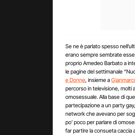
Se ne è parlato spesso nell’ul
erano sempre sembrate essere
proprio Amedeo Barbato a inter
le pagine del settimanale “Nu
e Donne
, insieme a
Gianmarco
percorso in televisione, molti
omosessuale. Alla base di ques
partecipazione a un party gay, 
network che avevano per sogget
po’ poco per parlare di omose
far partire la consueta caccia 