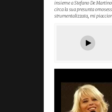
insieme a Stefano De Martino,
circa la sua presunta omosess
strumentalizzata, mi piaccio