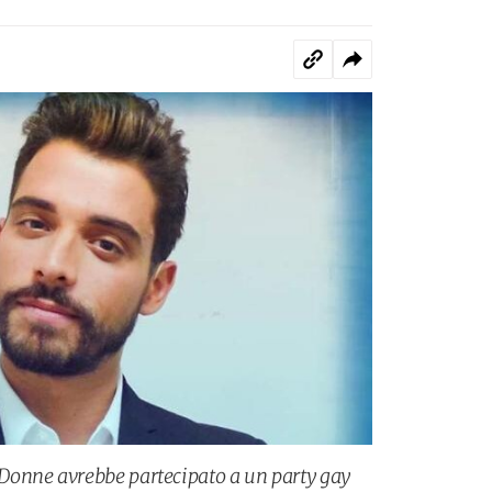
onne avrebbe partecipato a un party gay