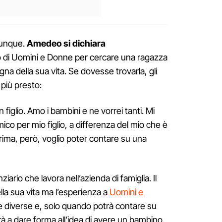
dunque.
Amedeo si dichiara
no di Uomini e Donne per cercare una ragazza
a della sua vita. Se dovesse trovarla, gli
più presto:
 figlio. Amo i bambini e ne vorrei tanti. Mi
o per mio figlio, a differenza del mio che è
rima, però, voglio poter contare su una
rio che lavora nell’azienda di famiglia. Il
lla sua vita ma l’esperienza a
Uomini e
e diverse e, solo quando potrà contare su
à a dare forma all’idea di avere un bambino.