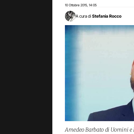
10 Ottobre 2015
14:05
,
A cura di
Stefania Rocco
Amedeo Barbato di Uomini e D