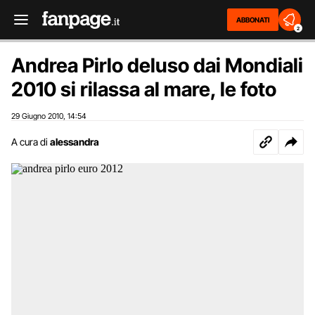
ABBONATI
2
Andrea Pirlo deluso dai Mondiali
2010 si rilassa al mare, le foto
29 Giugno 2010
14:54
,
A cura di
alessandra