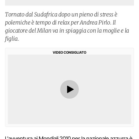
Tornato dal Sudafrica dopo un pieno di stress è
polemiche è tempo di relax per Andrea Pirlo. Il
giocatore del Milan va in spiaggia con la moglie e la
figlia.
VIDEO CONSIGLIATO
L'avventura ai Mondiali 2010 per la nazionale azzurra è