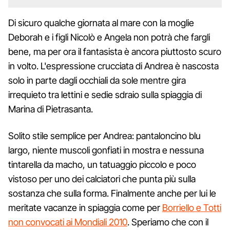
Di sicuro qualche giornata al mare con la moglie
Deborah e i figli Nicolò e Angela non potrà che fargli
bene, ma per ora il fantasista è ancora piuttosto scuro
in volto. L'espressione crucciata di Andrea è nascosta
solo in parte dagli occhiali da sole mentre gira
irrequieto tra lettini e sedie sdraio sulla spiaggia di
Marina di Pietrasanta.
Solito stile semplice per Andrea: pantaloncino blu
largo, niente muscoli gonfiati in mostra e nessuna
tintarella da macho, un tatuaggio piccolo e poco
vistoso per uno dei calciatori che punta più sulla
sostanza che sulla forma. Finalmente anche per lui le
meritate vacanze in spiaggia come per
Borriello e Totti
non convocati ai Mondiali 2010
. Speriamo che con il