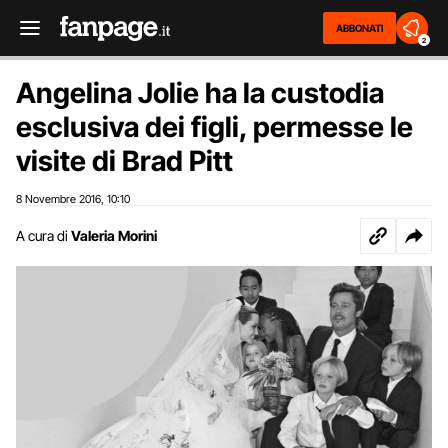
ABBONATI
2
Angelina Jolie ha la custodia
esclusiva dei figli, permesse le
visite di Brad Pitt
8 Novembre 2016
10:10
,
A cura di
Valeria Morini