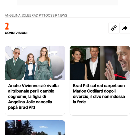
ANGELINA JOLIE
BRAD PITT
GOSSIP NEWS
2
CONDIVISIONI
Anche Vivienne si è rivolta
Brad Pitt sul red carpet con
al tribunale per il cambio
Marion Cotillard dopo il
cognome, la figlia di
divorzio, il divo non indossa
Angelina Jolie cancella
la fede
papà Brad Pitt