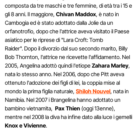
composta da tre maschi e tre femmine, di età tra i 15 e
gli 8 anni. Il maggiore,
Chivan Maddox
, è nato in
Cambogia ed è stato adottato dalla Jolie da un
orfanotrofio, dopo che l'attrice aveva visitato il Paese
asiatico per le riprese di "Lara Croft: Tomb
Raider". Dopo il divorzio dal suo secondo marito, Billy
Bob Thornton, l'attrice ne ricevette l'affidamento. Nel
2005, Angelina adottò quindi l'etiope
Zahara Marley
,
nata lo stesso anno. Nel 2006, dopo che Pitt aveva
ottenuto l'adozione dei figli di lei, la coppia mise al
mondo la prima figlia naturale,
Shiloh Nouvel
, nata in
Namibia. Nel 2007 i Brangelina hanno adottato un
bambino vietnamita,
Pax Thien
(oggi 13enne),
mentre nel 2008 la diva ha infine dato alla luce i gemelli
Knox e Vivienne
.