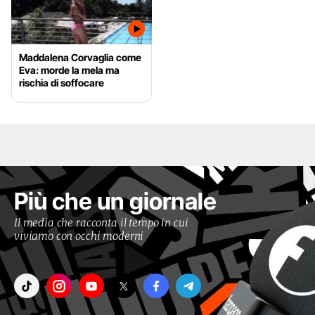
Maddalena Corvaglia come
Eva: morde la mela ma
rischia di soffocare
Più che un giornale
Il media che racconta il tempo in cui
viviamo con occhi moderni