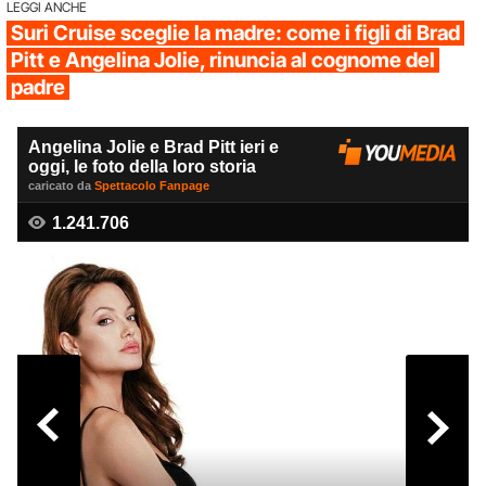
LEGGI ANCHE
Suri Cruise sceglie la madre: come i figli di Brad
Pitt e Angelina Jolie, rinuncia al cognome del
padre