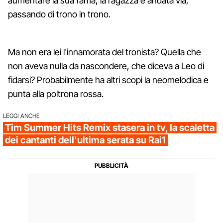
aumentare la sua fama, la ragazza è andata via,
passando di trono in trono.
Ma non era lei l'innamorata del tronista? Quella che
non aveva nulla da nascondere, che diceva a Leo di
fidarsi? Probabilmente ha altri scopi la neomelodica e
punta alla poltrona rossa.
LEGGI ANCHE
Tim Summer Hits Remix stasera in tv, la scaletta
dei cantanti dell'ultima serata su Rai1