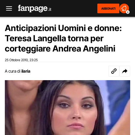
ABBONATI
2
Anticipazioni Uomini e donne:
Teresa Langella torna per
corteggiare Andrea Angelini
25 Ottobre 2010
23:25
,
A cura di
ilaria