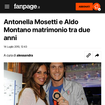
ABBONATI
2
Antonella Mosetti e Aldo
Montano matrimonio tra due
anni
14 Luglio 2010
12:43
,
A cura di
alessandra