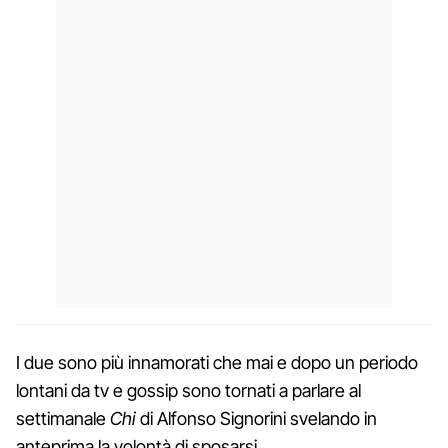
I due sono più innamorati che mai e dopo un periodo
lontani da tv e gossip sono tornati a parlare al
settimanale
Chi
di Alfonso Signorini svelando in
anteprima la volontà di sposarsi.