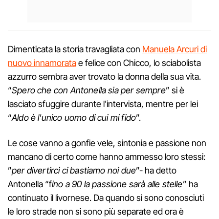
Dimenticata la storia travagliata con
Manuela Arcuri di
nuovo innamorata
e felice con Chicco, lo sciabolista
azzurro sembra aver trovato la donna della sua vita.
“
Spero che con Antonella sia per sempre
” si è
lasciato sfuggire durante l'intervista, mentre per lei
“
Aldo è l'unico uomo di cui mi fido
”.
Le cose vanno a gonfie vele, sintonia e passione non
mancano di certo come hanno ammesso loro stessi:
”
per divertirci ci bastiamo noi due
”- ha detto
Antonella “f
ino a 90 la passione sarà alle stelle
” ha
continuato il livornese. Da quando si sono conosciuti
le loro strade non si sono più separate ed ora è