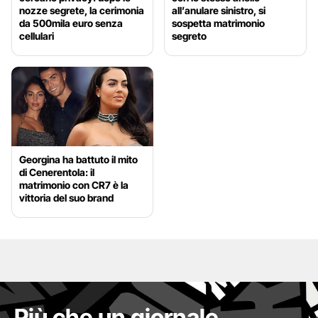
nozze segrete, la cerimonia
all’anulare sinistro, si
da 500mila euro senza
sospetta matrimonio
cellulari
segreto
Georgina ha battuto il mito
di Cenerentola: il
matrimonio con CR7 è la
vittoria del suo brand
Più che un giornale