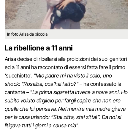
In foto Arisa da piccola
La ribellione a 11 anni
Arisa decise di ribellarsi alle proibizioni dei suoi genitori
ed a 11 anni ha raccontato di essersi fatta fare il primo
‘succhiotto'.
"Mio padre mi ha visto il collo, uno
shock: "Rosalba, cos’hai fatto?"
– ha confessato la
cantante – "
La prima sigaretta invece a nove anni. Ho
subito voluto dirglielo per fargli capire che non ero
quella che lui pensava. Nel mentre mia madre girava
per la casa urlando: “Stai zitta, stai zitta!”. Da noi si
litigava tutti i giorni a causa mia".