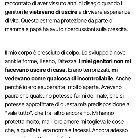
raccontato di aver vissuto anni di disagio quando i
genitori le
vietavano di uscire
e di vivere esperienze
di vita. Questa estrema protezione da parte di
mamma e papà ha avuto ripercussioni sulla crescita.
Il mio corpo è cresciuto di colpo. Lo sviluppo a nove
anni: le forme, il seno, l’altezza.
I miei genitori non mi
facevano uscire di casa.
Erano terrorizzati,
mi
vedevano come qualcosa di incontrollabile
. Anche
perché io ero esuberante, molto aperta. Avevano
paura che qualcuno potesse farmi del male, che si
potesse approfittare di questa mia predisposizione al
“vale tutto”, che tra l’altro ancora ho. Mi hanno
protetta molto, ma il loro amore mi toglieva le cose
che, a quell’età, era normale facessi. Ancora adesso