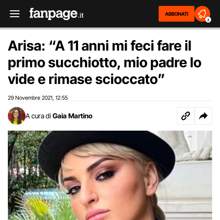
ABBONATI
2
Arisa: “A 11 anni mi feci fare il
primo succhiotto, mio padre lo
vide e rimase scioccato”
29 Novembre 2021
12:55
,
A cura di
Gaia Martino