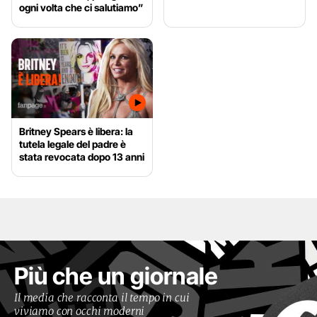
ogni volta che ci salutiamo”
Britney Spears è libera: la
tutela legale del padre è
stata revocata dopo 13 anni
Più che un giornale
Il media che racconta il tempo in cui
viviamo con occhi moderni