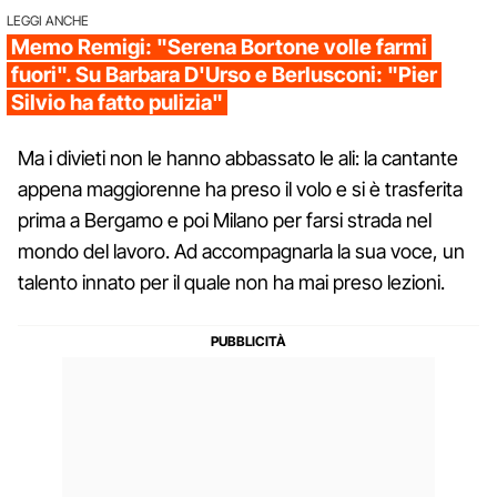
LEGGI ANCHE
Memo Remigi: "Serena Bortone volle farmi
fuori". Su Barbara D'Urso e Berlusconi: "Pier
Silvio ha fatto pulizia"
Ma i divieti non le hanno abbassato le ali: la cantante
appena maggiorenne ha preso il volo e si è trasferita
prima a Bergamo e poi Milano per farsi strada nel
mondo del lavoro. Ad accompagnarla la sua voce, un
talento innato per il quale non ha mai preso lezioni.