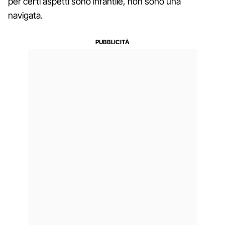
per certi aspetti sono infantile, non sono una
navigata.