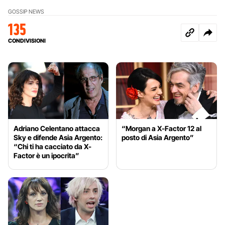
GOSSIP NEWS
135
CONDIVISIONI
Adriano Celentano attacca
“Morgan a X-Factor 12 al
Sky e difende Asia Argento:
posto di Asia Argento”
“Chi ti ha cacciato da X-
Factor è un ipocrita”